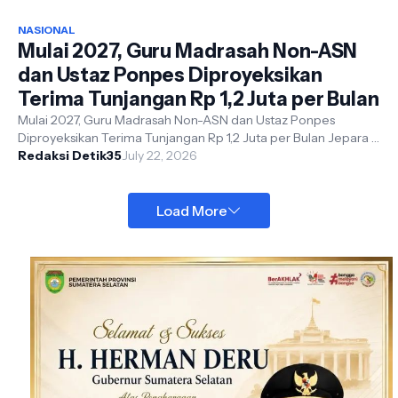
NASIONAL
Mulai 2027, Guru Madrasah Non-ASN
dan Ustaz Ponpes Diproyeksikan
Terima Tunjangan Rp 1,2 Juta per Bulan
Mulai 2027, Guru Madrasah Non-ASN dan Ustaz Ponpes
Diproyeksikan Terima Tunjangan Rp 1,2 Juta per Bulan Jepara –
detik35. Com - Pemerintah...
Redaksi Detik35
July 22, 2026
Load More