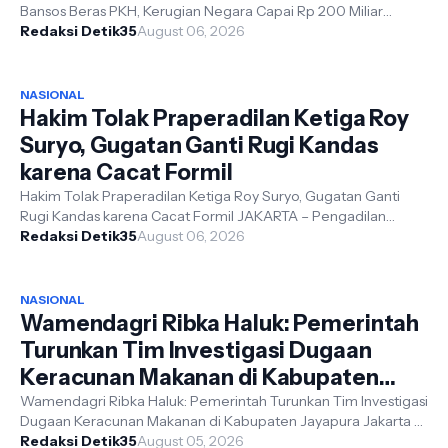
Bansos Beras PKH, Kerugian Negara Capai Rp 200 Miliar
Redaksi Detik35
JAKARTA – detik35. Com - Komi...
August 06, 2026
NASIONAL
Hakim Tolak Praperadilan Ketiga Roy
Suryo, Gugatan Ganti Rugi Kandas
karena Cacat Formil
Hakim Tolak Praperadilan Ketiga Roy Suryo, Gugatan Ganti
Rugi Kandas karena Cacat Formil JAKARTA – Pengadilan
Negeri (PN) Jakarta Selatan k...
Redaksi Detik35
August 06, 2026
NASIONAL
Wamendagri Ribka Haluk: Pemerintah
Turunkan Tim Investigasi Dugaan
Keracunan Makanan di Kabupaten
Jayapura
Wamendagri Ribka Haluk: Pemerintah Turunkan Tim Investigasi
Dugaan Keracunan Makanan di Kabupaten Jayapura Jakarta –
detik35. Com. - Wakil ...
Redaksi Detik35
August 05, 2026