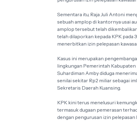
Sementara itu, Raja Juli Antoni m
sebuah amplop di kantornya usai au
amplop tersebut telah dikembalikan 
telah dilaporkan kepada KPK pada 3 
menerbitkan izin pelepasan kawas
Kasus ini merupakan pengembangan d
lingkungan Pemerintah Kabupaten K
Suhardiman Amby diduga menerima 
senilai sekitar Rp2 miliar sebagai 
Sekretaris Daerah Kuansing.
KPK kini terus menelusuri kemungki
termasuk dugaan pemerasan terhadap
dengan pengurusan izin pelepasan 