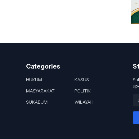
Categories
S
HUKUM
KASUS
Sub
up
MASYARAKAT
POLITIK
SUKABUMI
WILAYAH