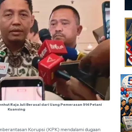
hut Raja Juli Berasal dari Uang Pemerasan 914 Petani
Kuansing
emberantasan Korupsi (KPK) mendalami dugaan