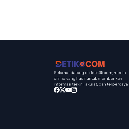
Selamat datang di detik35.com, media
online yang hadir untuk memberikan
informasi terkini, akurat, dan terpercaya.