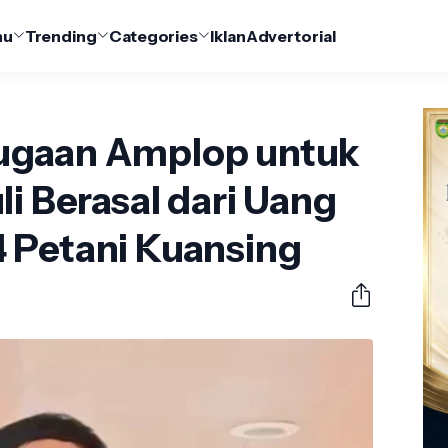
nu
Trending
Categories
Iklan
Advertorial
ugaan Amplop untuk
li Berasal dari Uang
 Petani Kuansing