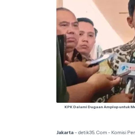
KPK Dalami Dugaan Amplop untuk Men
Jakarta
– detik35. Com - Komisi P