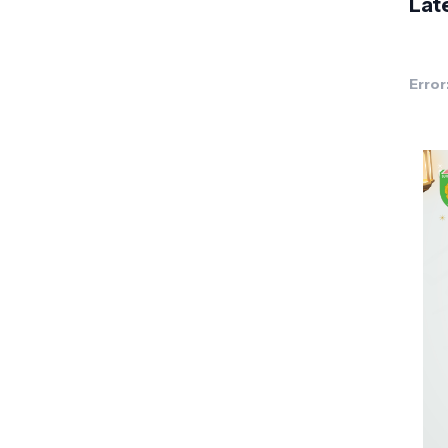
Lat
Error