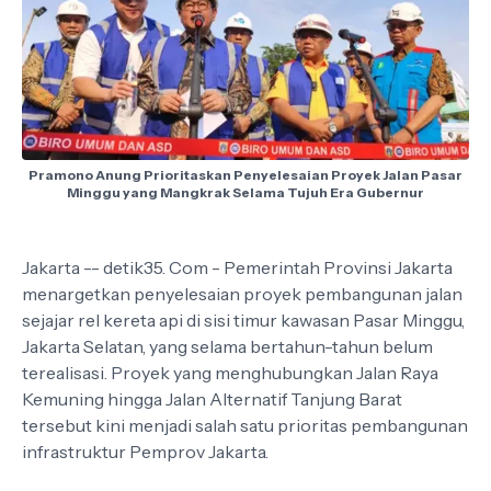
Pramono Anung Prioritaskan Penyelesaian Proyek Jalan Pasar
Minggu yang Mangkrak Selama Tujuh Era Gubernur
Jakarta -- detik35. Com - Pemerintah Provinsi Jakarta
menargetkan penyelesaian proyek pembangunan jalan
sejajar rel kereta api di sisi timur kawasan Pasar Minggu,
Jakarta Selatan, yang selama bertahun-tahun belum
terealisasi. Proyek yang menghubungkan Jalan Raya
Kemuning hingga Jalan Alternatif Tanjung Barat
tersebut kini menjadi salah satu prioritas pembangunan
infrastruktur Pemprov Jakarta.