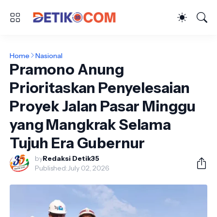
Home
Nasional
Pramono Anung
Prioritaskan Penyelesaian
Proyek Jalan Pasar Minggu
yang Mangkrak Selama
Tujuh Era Gubernur
by
Redaksi Detik35
Published:
July 02, 2026