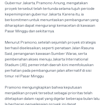
Gubernur Jakarta, Pramono Anung, mengatakan
proyek tersebut telah tertunda selama tujuh periode
kepemimpinan gubernur Jakarta. Karena itu, ia
berkomitmen untuk menuntaskan pembangunan yang
diharapkan dapat mengurangi kemacetan di kawasan
Pasar Minggu dan sekitarnya.
Menurut Pramono, setelah sejumlah proyek strategis
berhasil diselesaikan, seperti penataan Jalan Rasuna
Said, penanganan kawasan Sumber Waras, serta
pembenahan akses menuju Jakarta International
Stadium (JIS), pemerintah daerah kini memfokuskan
perhatian pada pembangunan jalan alternatif di sisi
timur rel Pasar Minggu.
Pramono mengungkapkan bahwa keputusan
menjadikan proyek tersebut sebagai prioritas telah
ditetapkan dalam rapat yang digelar beberapa bulan lalu.
Ia berharap penyelesaian proyek ini dapat