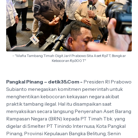
- "Mafia Tambang Timah Gigit Jari! Prabowo Sita Aset Rp7 T, Bongkar
Kebocoran Rp300 T"
Pangkal Pinang – detik35.Com -
Presiden RI Prabowo
Subianto menegaskan komitmen pemerintah untuk
menghentikan kebocoran kekayaan negara akibat
praktik tambang ilegal. Hal itu disampaikan saat
menyaksikan secara langsung Penyerahan Aset Barang
Rampasan Negara (BRN) kepada PT Timah Tbk. yang
digelar di Smelter PT Tinindo Internusa, Kota Pangkal
Pinang, Provinsi Kepulauan Bangka Belitung, Senin