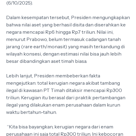
(6/10/2025).
Dalam kesempatan tersebut, Presiden mengungkapkan
bahwa nilai aset yang berhasil disita dan diserahkan ke
negara mencapai Rp6 hingga Rp7 triliun. Nilai ini,
menurut Prabowo, belum termasuk cadangan tanah
jarang (rare earth/monasit) yang masih terkandung di
wilayah konsesi, dengan estimasi nilai bisa jauh lebih
besar dibandingkan aset timah biasa.
Lebih lanjut, Presiden membeberkan fakta
mengejutkan: total kerugian negara akibat tambang
ilegal di kawasan PT Timah ditaksir mencapai Rp300
triliun. Kerugian itu berasal dari praktik pertambangan
ilegal yang dilakukan enam perusahaan dalam kurun
waktu bertahun-tahun.
“Kita bisa bayangkan, kerugian negara dari enam
perusahaan ini saja total Rp300 triliun. Ini kebocoran