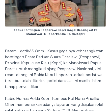
Kasus Kontingen Pesparawi Kepri Gagal Berangkat ke
Manokwari Dilaporkan ke Polda Kepri
Batam - detik35. Com - Kasus gagalnya keberangkatan
kontingen Pesta Paduan Suara Gerejawi (Pesparawi)
Provinsi Kepulauan Riau (Kepri) ke Manokwari, Papua
Barat, untuk mengikuti ajang Pesparawi Nasional, kini
resmi ditangani Polda Kepri. Laporan terkait peristiwa
tersebut telah diterima polisi dan saat ini masih dalam
tahap penyelidikan.
Kabid Humas Polda Kepri, Kombes Pol Nona Pricillia
Ohei, membenarkan adanya laporan yang diajukan oleh
salah satu korban pada 23 Juni 2026. Menurutnya,