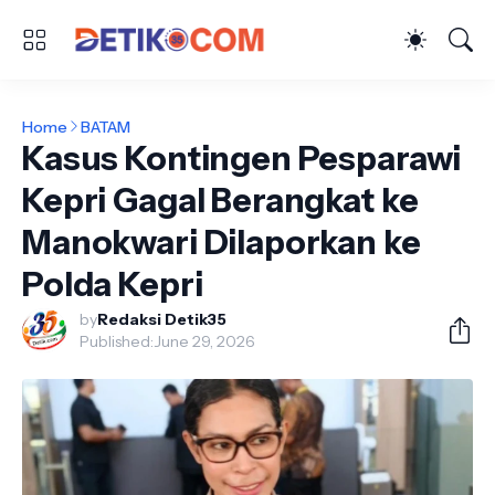
Home
BATAM
Kasus Kontingen Pesparawi
Kepri Gagal Berangkat ke
Manokwari Dilaporkan ke
Polda Kepri
by
Redaksi Detik35
Published:
June 29, 2026