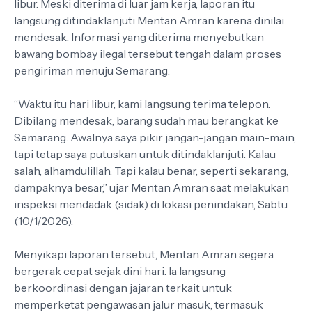
libur. Meski diterima di luar jam kerja, laporan itu
langsung ditindaklanjuti Mentan Amran karena dinilai
mendesak. Informasi yang diterima menyebutkan
bawang bombay ilegal tersebut tengah dalam proses
pengiriman menuju Semarang.
“Waktu itu hari libur, kami langsung terima telepon.
Dibilang mendesak, barang sudah mau berangkat ke
Semarang. Awalnya saya pikir jangan-jangan main-main,
tapi tetap saya putuskan untuk ditindaklanjuti. Kalau
salah, alhamdulillah. Tapi kalau benar, seperti sekarang,
dampaknya besar,” ujar Mentan Amran saat melakukan
inspeksi mendadak (sidak) di lokasi penindakan, Sabtu
(10/1/2026).
Menyikapi laporan tersebut, Mentan Amran segera
bergerak cepat sejak dini hari. Ia langsung
berkoordinasi dengan jajaran terkait untuk
memperketat pengawasan jalur masuk, termasuk