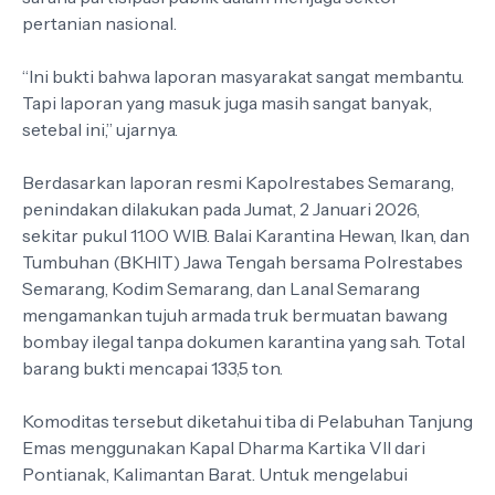
pertanian nasional.
“Ini bukti bahwa laporan masyarakat sangat membantu.
Tapi laporan yang masuk juga masih sangat banyak,
setebal ini,” ujarnya.
Berdasarkan laporan resmi Kapolrestabes Semarang,
penindakan dilakukan pada Jumat, 2 Januari 2026,
sekitar pukul 11.00 WIB. Balai Karantina Hewan, Ikan, dan
Tumbuhan (BKHIT) Jawa Tengah bersama Polrestabes
Semarang, Kodim Semarang, dan Lanal Semarang
mengamankan tujuh armada truk bermuatan bawang
bombay ilegal tanpa dokumen karantina yang sah. Total
barang bukti mencapai 133,5 ton.
Komoditas tersebut diketahui tiba di Pelabuhan Tanjung
Emas menggunakan Kapal Dharma Kartika VII dari
Pontianak, Kalimantan Barat. Untuk mengelabui