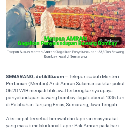
Telepon Subuh Mentan Amran Gagalkan Penyelundupan 133,5 Ton Bawang
Bombay Ilegal di Semarang
SEMARANG, detik35.com –
Telepon subuh Menteri
Pertanian (Mentan) Andi Amran Sulaiman sekitar pukul
05.20 WIB menjadi titik awal terbongkarnya upaya
penyelundupan bawang bombay ilegal seberat 133,5 ton
di Pelabuhan Tanjung Emas, Semarang, Jawa Tengah.
Aksi cepat tersebut berawal dari laporan masyarakat
yang masuk melalui kanal Lapor Pak Amran pada hari