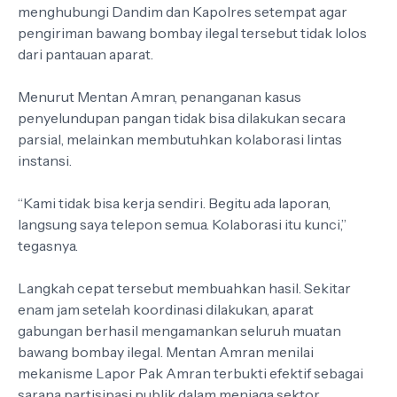
menghubungi Dandim dan Kapolres setempat agar
pengiriman bawang bombay ilegal tersebut tidak lolos
dari pantauan aparat.
Menurut Mentan Amran, penanganan kasus
penyelundupan pangan tidak bisa dilakukan secara
parsial, melainkan membutuhkan kolaborasi lintas
instansi.
“Kami tidak bisa kerja sendiri. Begitu ada laporan,
langsung saya telepon semua. Kolaborasi itu kunci,”
tegasnya.
Langkah cepat tersebut membuahkan hasil. Sekitar
enam jam setelah koordinasi dilakukan, aparat
gabungan berhasil mengamankan seluruh muatan
bawang bombay ilegal. Mentan Amran menilai
mekanisme Lapor Pak Amran terbukti efektif sebagai
sarana partisipasi publik dalam menjaga sektor