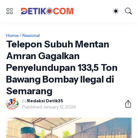
Home
Nasional
Telepon Subuh Mentan
Amran Gagalkan
Penyelundupan 133,5 Ton
Bawang Bombay Ilegal di
Semarang
by
Redaksi Detik35
Published:
January 12, 2026