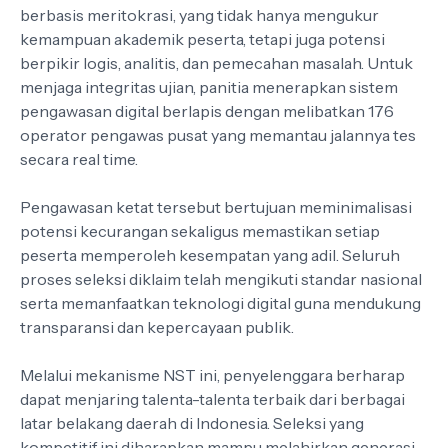
berbasis meritokrasi, yang tidak hanya mengukur
kemampuan akademik peserta, tetapi juga potensi
berpikir logis, analitis, dan pemecahan masalah. Untuk
menjaga integritas ujian, panitia menerapkan sistem
pengawasan digital berlapis dengan melibatkan 176
operator pengawas pusat yang memantau jalannya tes
secara real time.
Pengawasan ketat tersebut bertujuan meminimalisasi
potensi kecurangan sekaligus memastikan setiap
peserta memperoleh kesempatan yang adil. Seluruh
proses seleksi diklaim telah mengikuti standar nasional
serta memanfaatkan teknologi digital guna mendukung
transparansi dan kepercayaan publik.
Melalui mekanisme NST ini, penyelenggara berharap
dapat menjaring talenta-talenta terbaik dari berbagai
latar belakang daerah di Indonesia. Seleksi yang
kompetitif ini diharapkan mampu melahirkan generasi