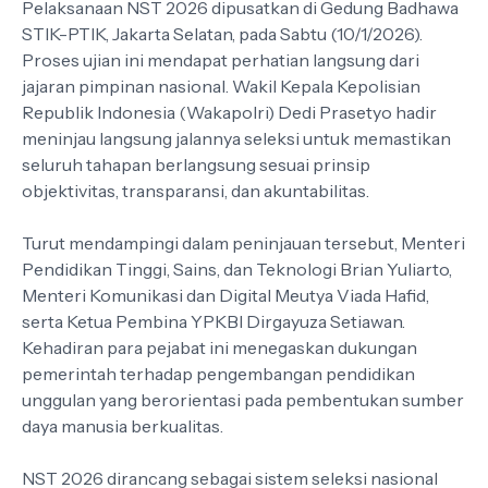
Pelaksanaan NST 2026 dipusatkan di Gedung Badhawa
STIK-PTIK, Jakarta Selatan, pada Sabtu (10/1/2026).
Proses ujian ini mendapat perhatian langsung dari
jajaran pimpinan nasional. Wakil Kepala Kepolisian
Republik Indonesia (Wakapolri) Dedi Prasetyo hadir
meninjau langsung jalannya seleksi untuk memastikan
seluruh tahapan berlangsung sesuai prinsip
objektivitas, transparansi, dan akuntabilitas.
Turut mendampingi dalam peninjauan tersebut, Menteri
Pendidikan Tinggi, Sains, dan Teknologi Brian Yuliarto,
Menteri Komunikasi dan Digital Meutya Viada Hafid,
serta Ketua Pembina YPKBI Dirgayuza Setiawan.
Kehadiran para pejabat ini menegaskan dukungan
pemerintah terhadap pengembangan pendidikan
unggulan yang berorientasi pada pembentukan sumber
daya manusia berkualitas.
NST 2026 dirancang sebagai sistem seleksi nasional