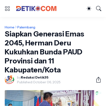
Home
Palembang
Siapkan Generasi Emas
2045, Herman Deru
Kukuhkan Bunda PAUD
Provinsi dan 11
Kabupaten/Kota
by
Redaksi Detik35
Published:
October 06, 2025