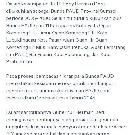
Dalam kesempatan itu, Hj. Feby Herman Deru
dikukuhkan sebagai Bunda PAUD Provinsi Sumsel
periode 2025–2030. Selain itu, turut dikukuhkan pula
Bunda PAUD dari 11 Kabupaten/Kota, yaitu Ogan
Komering Ulu Timur, Ogan Komering Ulu, Kota
Lubuklinggau, Kota Pagar Alam, Ogan Ilir, Ogan
Komering Ilir, Musi Banyuasin, Penukal Abab Lematang
Ilir (PALI), Banyuasin, Kota Palembang, dan Kota
Prabumulih.
Pada prosesi pembacaan ikrar, para Bunda PAUD
menyatakan kesiapan mereka untuk membangun,
membina, serta memajukan layanan PAUD demi
mewujudkan Generasi Emas Tahun 2045.
Dalam sambutannya, Gubernur Herman Deru
menegaskan pentingnya mempersiapkan generasi
unggul sejak usia dini. Ia menyoroti standar kecerdasan
(IQ) anak secara global dan menekankan peran