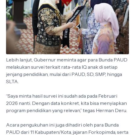
Lebih lanjut, Gubernur meminta agar para Bunda PAUD
melakukan survei terkait rata-rata IQ anak di setiap
jenjang pendidikan, mulai dari PAUD, SD, SMP, hingga
SLTA.
“Saya minta hasil survei ini sudah ada pada Februari
2026 nanti. Dengan data konkret, kita bisa menyiapkan
program pendidikan yang relevan,” tegas Herman Deru.
Acara pengukuhan ini juga dihadiri oleh para Bunda
PAUD dari 11 Kabupaten/Kota, jajaran Forkopimda, serta