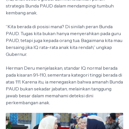
strategis Bunda PAUD dalam mendampingi tumbuh
kembang anak.
“Kita berada di posisi mana? Di sinilah peran Bunda
PAUD. Tugas kita bukan hanya menyerahkan pada guru
PAUD, tetapi juga kepada orang tua. Bagaimana kita mau
bersaing jika IQ rata-rata anak kita rendah,” ungkap
Gubernur.
Herman Deru menjelaskan, standar IQ normal berada
pada kisaran 91–110, sementara kategori tinggi berada di
atas 111. Karena itu, ia menegaskan bahwa amanah Bunda
PAUD bukan sekadar jabatan, melainkan tanggung
jawab besar dalam memahami deteksi dini
perkembangan anak.