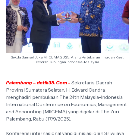
Sekda Sumsel Buka MIICEMA 2025: Ajang Pertukaran Ilmu dan Riset,
Pererat Hubungan Indonesia–Malaysia
Palembang – detik35. Com -
Sekretaris Daerah
Provinsi Sumatera Selatan, H. Edward Candra,
menghadiri pembukaan The 24th Malaysia-Indonesia
International Conference on Economics, Management
and Accounting (MIICEMA) yang digelar di The Zuri
Palembang, Rabu (17/9/2025).
Konferensi internasional yang diinisiasi oleh Sriwijaya