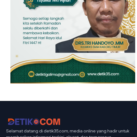
Selamat datang di detik35.com, media online yang hadir untuk
memberikan informasi terkini, akurat, dan terpercaya.