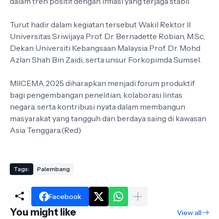
dalam tren positif dengan inflasi yang terjaga stabil.
Turut hadir dalam kegiatan tersebut Wakil Rektor II
Universitas Sriwijaya Prof. Dr. Bernadette Robian, M.Sc,
Dekan Universiti Kebangsaan Malaysia Prof. Dr. Mohd
Azlan Shah Bin Zaidi, serta unsur Forkopimda Sumsel.
MIICEMA 2025 diharapkan menjadi forum produktif
bagi pengembangan penelitian, kolaborasi lintas
negara, serta kontribusi nyata dalam membangun
masyarakat yang tangguh dan berdaya saing di kawasan
Asia Tenggara.(Red)
Tags:
Palembang
Facebook
You might like
View all