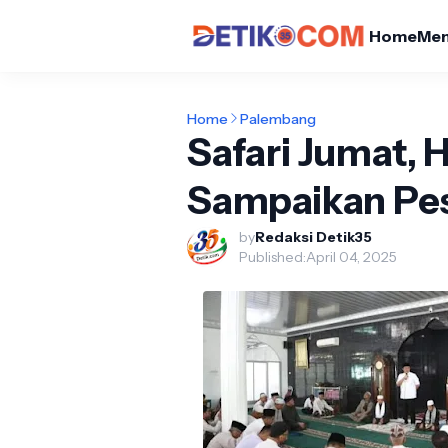
Home
Me
Home
Palembang
Safari Jumat,
Sampaikan Pe
by
Redaksi Detik35
Published:
April 04, 2025