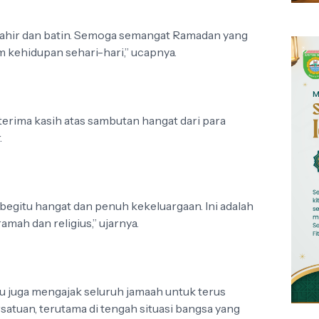
f lahir dan batin. Semoga semangat Ramadan yang
lam kehidupan sehari-hari,” ucapnya.
erima kasih atas sambutan hangat dari para
.
begitu hangat dan penuh kekeluargaan. Ini adalah
mah dan religius,” ujarnya.
 juga mengajak seluruh jamaah untuk terus
atuan, terutama di tengah situasi bangsa yang