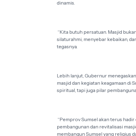
dinamis.
“Kita butuh persatuan. Masjid buka
silaturahmi, menyebar kebaikan, d
tegasnya.
Lebih lanjut, Gubernur menegask
masjid dan kegiatan keagamaan di S
spiritual, tapi juga pilar pembangu
“Pemprov Sumsel akan terus hadir
pembangunan dan revitalisasi masjid
membangun Sumsel yang religius dan