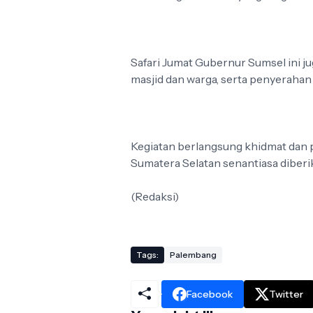
Safari Jumat Gubernur Sumsel ini ju
masjid dan warga, serta penyerahan
Kegiatan berlangsung khidmat dan 
Sumatera Selatan senantiasa diberi
(Redaksi)
Tags:
Palembang
Facebook
Twitter