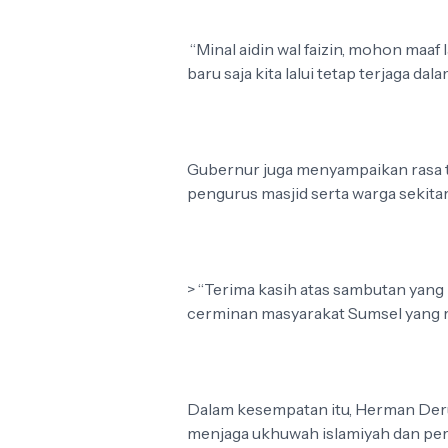
“Minal aidin wal faizin, mohon maa
baru saja kita lalui tetap terjaga da
Gubernur juga menyampaikan rasa t
pengurus masjid serta warga sekitar
> “Terima kasih atas sambutan yang 
cerminan masyarakat Sumsel yang ra
Dalam kesempatan itu, Herman Deru
menjaga ukhuwah islamiyah dan pers