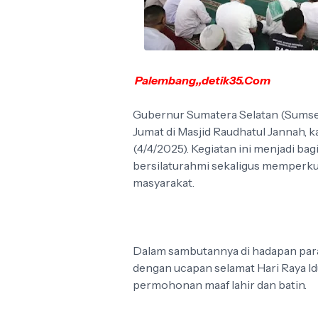
Palembang,,detik35.Com
Gubernur Sumatera Selatan (Sumsel
Jumat di Masjid Raudhatul Jannah,
(4/4/2025). Kegiatan ini menjadi ba
bersilaturahmi sekaligus memperk
masyarakat.
Dalam sambutannya di hadapan par
dengan ucapan selamat Hari Raya Idu
permohonan maaf lahir dan batin.