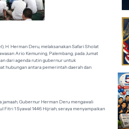
), H. Herman Deru, melaksanakan Safari Sholat
 kawasan Ario Kemuning, Palembang, pada Jumat
gian dari agenda rutin gubernur untuk
uat hubungan antara pemerintah daerah dan
a jamaah, Gubernur Herman Deru mengawali
l Fitri 1 Syawal 1446 Hijriah, seraya menyampaikan