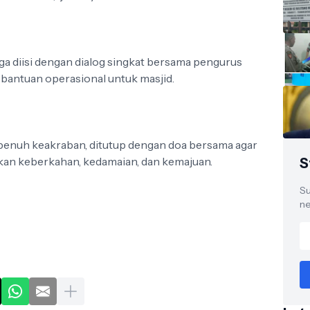
ga diisi dengan dialog singkat bersama pengurus
 bantuan operasional untuk masjid.
penuh keakraban, ditutup dengan doa bersama agar
kan keberkahan, kedamaian, dan kemajuan.
S
Su
ne