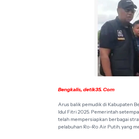
Bengkalis, detik35. Com
Arus balik pemudik di Kabupaten B
Idul Fitri 2025. Pemerintah setemp
telah mempersiapkan berbagai strat
pelabuhan Ro-Ro Air Putih, yang me