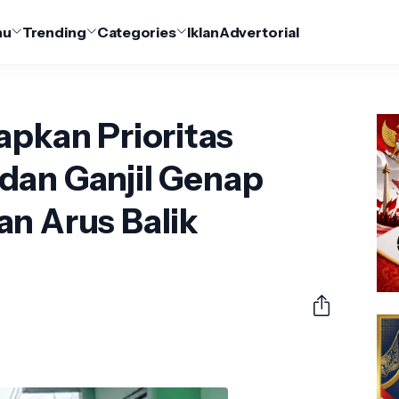
nu
Trending
Categories
Iklan
Advertorial
apkan Prioritas
dan Ganjil Genap
n Arus Balik