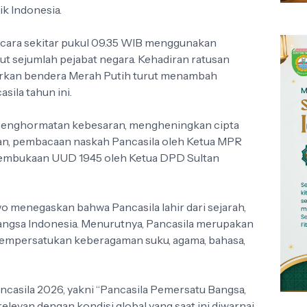
ik Indonesia.
pacara sekitar pukul 09.35 WIB menggunakan
t sejumlah pejabat negara. Kehadiran ratusan
barkan bendera Merah Putih turut menambah
sila tahun ini.
 penghormatan kebesaran, mengheningkan cipta
an, pembacaan naskah Pancasila oleh Ketua MPR
embukaan UUD 1945 oleh Ketua DPD Sultan
 menegaskan bahwa Pancasila lahir dari sejarah,
bangsa Indonesia. Menurutnya, Pancasila merupakan
mpersatukan keberagaman suku, agama, bahasa,
ancasila 2026, yakni “Pancasila Pemersatu Bangsa,
elevan dengan kondisi global yang saat ini diwarnai