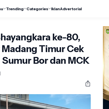
nu
Trending
Categories
Iklan
Advertorial
hayangkara ke-80,
y Madang Timur Cek
Sumur Bor dan MCK
n