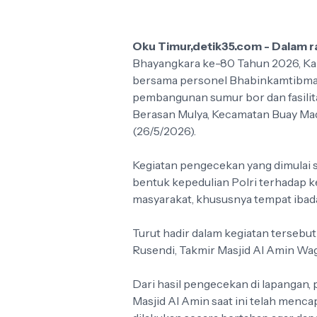
Oku Timur,detik35.com - Dalam 
Bhayangkara ke-80 Tahun 2026, Kap
bersama personel Bhabinkamtibm
pembangunan sumur bor dan fasilita
Berasan Mulya, Kecamatan Buay Ma
(26/5/2026).
Kegiatan pengecekan yang dimulai 
bentuk kepedulian Polri terhadap k
masyarakat, khususnya tempat ibad
Turut hadir dalam kegiatan tersebu
Rusendi, Takmir Masjid Al Amin Wag
Dari hasil pengecekan di lapangan
Masjid Al Amin saat ini telah menc