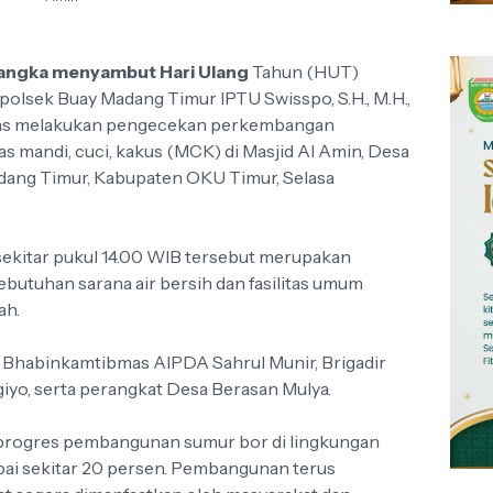
rangka menyambut Hari Ulang
Tahun (HUT)
olsek Buay Madang Timur IPTU Swisspo, S.H., M.H.,
as melakukan pengecekan perkembangan
s mandi, cuci, kakus (MCK) di Masjid Al Amin, Desa
dang Timur, Kabupaten OKU Timur, Selasa
sekitar pukul 14.00 WIB tersebut merupakan
ebutuhan sarana air bersih dan fasilitas umum
ah.
t Bhabinkamtibmas AIPDA Sahrul Munir, Brigadir
iyo, serta perangkat Desa Berasan Mulya.
, progres pembangunan sumur bor di lingkungan
apai sekitar 20 persen. Pembangunan terus