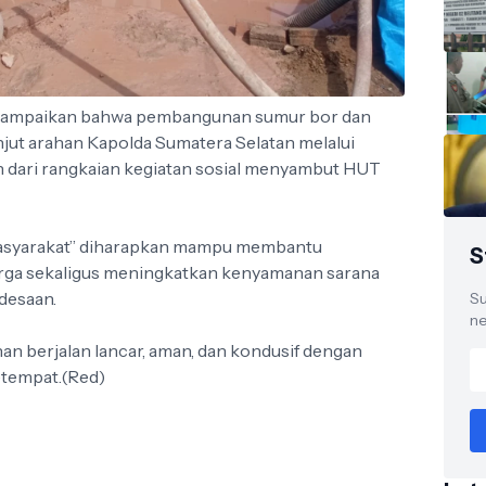
yampaikan bahwa pembangunan sumur bor dan
jut arahan Kapolda Sumatera Selatan melalui
 dari rangkaian kegiatan sosial menyambut HUT
Masyarakat” diharapkan mampu membantu
S
rga sekaligus meningkatkan kenyamanan sarana
desaan.
Su
ne
an berjalan lancar, aman, dan kondusif dengan
etempat.(Red)