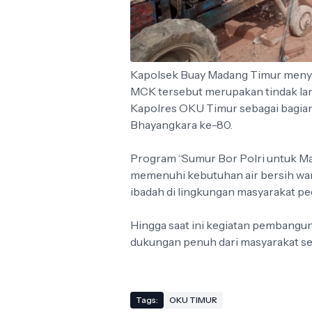
Kapolsek Buay Madang Timur men
MCK tersebut merupakan tindak lan
Kapolres OKU Timur sebagai bagian
Bhayangkara ke-80.
Program “Sumur Bor Polri untuk 
memenuhi kebutuhan air bersih wa
ibadah di lingkungan masyarakat pe
Hingga saat ini kegiatan pembangun
dukungan penuh dari masyarakat s
Tags:
OKU TIMUR