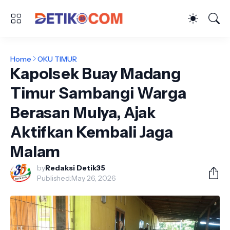
Home
OKU TIMUR
Kapolsek Buay Madang
Timur Sambangi Warga
Berasan Mulya, Ajak
Aktifkan Kembali Jaga
Malam
by
Redaksi Detik35
Published:
May 26, 2026