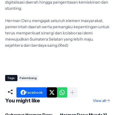
digitalisasi daerah hingga pengentasan kemiskinan dan
stunting.
Herman Deru mengajak seluruh elemen masyarakat,
pemerintah daerah serta pemangku kepentingan untuk
terus memperkuat sinergi dan kolaborasi demi
mewujudkan Sumatera Selatan yang lebih maju,
sejahtera dan berdaya saing.(Red)
Tags:
Palembang
Facebook
You might like
View all
Gubernur Herman Deru
Herman Deru: Musda XI