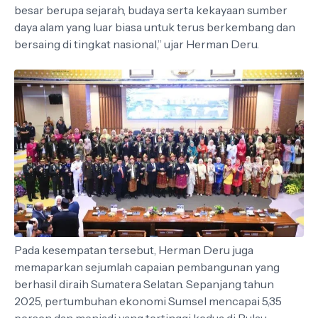
besar berupa sejarah, budaya serta kekayaan sumber
daya alam yang luar biasa untuk terus berkembang dan
bersaing di tingkat nasional,” ujar Herman Deru.
Pada kesempatan tersebut, Herman Deru juga
memaparkan sejumlah capaian pembangunan yang
berhasil diraih Sumatera Selatan. Sepanjang tahun
2025, pertumbuhan ekonomi Sumsel mencapai 5,35
persen dan menjadi yang tertinggi kedua di Pulau