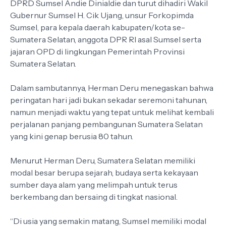
DPRD Sumsel Andie Dinialdie dan turut dihadiri Wakil
Gubernur Sumsel H. Cik Ujang, unsur Forkopimda
Sumsel, para kepala daerah kabupaten/kota se-
Sumatera Selatan, anggota DPR RI asal Sumsel serta
jajaran OPD di lingkungan Pemerintah Provinsi
Sumatera Selatan.
Dalam sambutannya, Herman Deru menegaskan bahwa
peringatan hari jadi bukan sekadar seremoni tahunan,
namun menjadi waktu yang tepat untuk melihat kembali
perjalanan panjang pembangunan Sumatera Selatan
yang kini genap berusia 80 tahun.
Menurut Herman Deru, Sumatera Selatan memiliki
modal besar berupa sejarah, budaya serta kekayaan
sumber daya alam yang melimpah untuk terus
berkembang dan bersaing di tingkat nasional.
“Di usia yang semakin matang, Sumsel memiliki modal