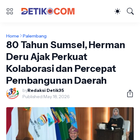
Home
Palembang
80 Tahun Sumsel, Herman
Deru Ajak Perkuat
Kolaborasi dan Percepat
Pembangunan Daerah
by
Redaksi Detik35
Published:
May 18, 2026