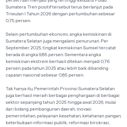
Sumatera. Tren positif tersebut terus berlanjut pada
Triwulan I Tahun 2026 dengan pertumbuhan sebesar
0,75 persen.
Selain pertumbuhan ekonomi, angka kemiskinan di
Sumatera Selatan juga mengalami penurunan. Per
September 2025, tingkat kemiskinan Sumsel tercatat
berada di angka 9,85 persen. Sementara angka
kemiskinan ekstrem berhasil ditekan menjadi 0,76
persen pada tahun 2025 atau lebih baik dibanding
capaian nasional sebesar 0,85 persen.
Tak hanya itu, Pemerintah Provinsi Sumatera Selatan
juga berhasil meraih berbagai penghargaan di berbagai
sektor sepanjang tahun 2025 hingga awal 2026, mulai
dari bidang pembangunan daerah, inovasi
pemerintahan, pelayanan kesehatan, ketahanan pangan,
keterbukaan informasi publik, reformasi birokrasi,