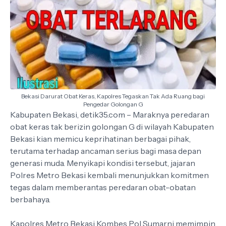
Bekasi Darurat Obat Keras, Kapolres Tegaskan Tak Ada Ruang bagi
Pengedar Golongan G
Kabupaten Bekasi, detik35.com – Maraknya peredaran
obat keras tak berizin golongan G di wilayah Kabupaten
Bekasi kian memicu keprihatinan berbagai pihak,
terutama terhadap ancaman serius bagi masa depan
generasi muda. Menyikapi kondisi tersebut, jajaran
Polres Metro Bekasi kembali menunjukkan komitmen
tegas dalam memberantas peredaran obat-obatan
berbahaya.
Kapolres Metro Bekasi Kombes Pol Sumarni memimpin