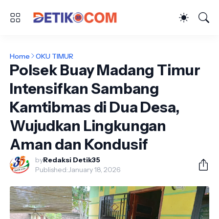
Home
OKU TIMUR
Polsek Buay Madang Timur
Intensifkan Sambang
Kamtibmas di Dua Desa,
Wujudkan Lingkungan
Aman dan Kondusif
by
Redaksi Detik35
Published:
January 18, 2026