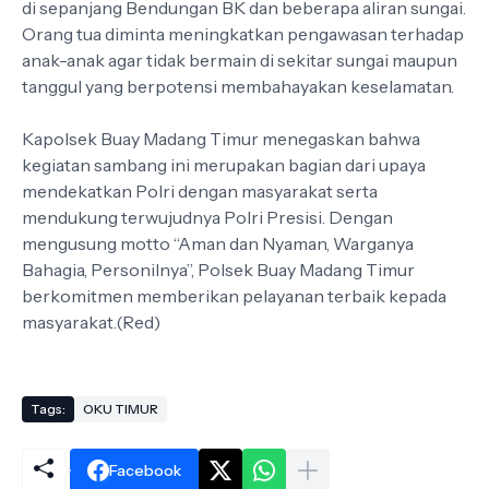
di sepanjang Bendungan BK dan beberapa aliran sungai.
Orang tua diminta meningkatkan pengawasan terhadap
anak-anak agar tidak bermain di sekitar sungai maupun
tanggul yang berpotensi membahayakan keselamatan.
Kapolsek Buay Madang Timur menegaskan bahwa
kegiatan sambang ini merupakan bagian dari upaya
mendekatkan Polri dengan masyarakat serta
mendukung terwujudnya Polri Presisi. Dengan
mengusung motto “Aman dan Nyaman, Warganya
Bahagia, Personilnya”, Polsek Buay Madang Timur
berkomitmen memberikan pelayanan terbaik kepada
masyarakat.(Red)
Tags:
OKU TIMUR
Facebook