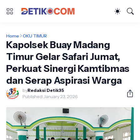
Home
OKU TIMUR
Kapolsek Buay Madang
Timur Gelar Safari Jumat,
Perkuat Sinergi Kamtibmas
dan Serap Aspirasi Warga
by
Redaksi Detik35
Published:
January 23, 2026