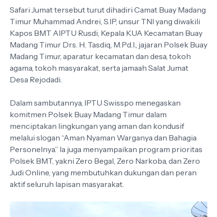
Safari Jumat tersebut turut dihadiri Camat Buay Madang
Timur Muhammad Andrei, S.IP, unsur TNI yang diwakili
Kapos BMT AIPTU Rusdi, Kepala KUA Kecamatan Buay
Madang Timur Drs. H. Tasdiq, M.Pd.I., jajaran Polsek Buay
Madang Timur, aparatur kecamatan dan desa, tokoh
agama, tokoh masyarakat, serta jamaah Salat Jumat
Desa Rejodadi.
Dalam sambutannya, IPTU Swisspo menegaskan
komitmen Polsek Buay Madang Timur dalam
menciptakan lingkungan yang aman dan kondusif
melalui slogan “Aman Nyaman Warganya dan Bahagia
Personelnya.” Ia juga menyampaikan program prioritas
Polsek BMT, yakni Zero Begal, Zero Narkoba, dan Zero
Judi Online, yang membutuhkan dukungan dan peran
aktif seluruh lapisan masyarakat.