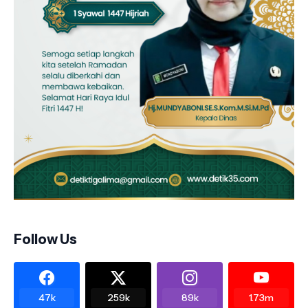
Follow Us
47k
259k
89k
1.73m