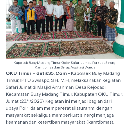
Kapolsek Buay Madang Timur Gelar Safari Jumat, Perkuat Sinergi
Kamtibmas dan Serap Aspirasi Warga
OKU Timur – detik35. Com
- Kapolsek Buay Madang
Timur, IPTU Swisspo, S.H., M.H., melaksanakan kegiatan
Safari Jumat di Masjid Arrahman, Desa Rejodadi,
Kecamatan Buay Madang Timur, Kabupaten OKU Timur,
Jumat (23/1/2026). Kegiatan ini menjadi bagian dari
upaya Polri dalam mempererat silaturahmi dengan
masyarakat sekaligus memperkuat sinergi menjaga
keamanan dan ketertiban masyarakat (kamtibmas).