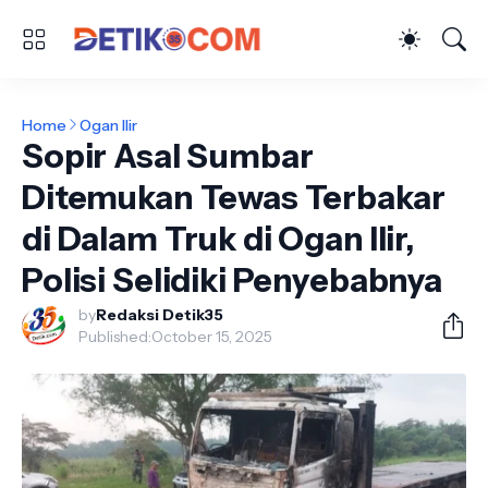
Home
Ogan Ilir
Sopir Asal Sumbar
Ditemukan Tewas Terbakar
di Dalam Truk di Ogan Ilir,
Polisi Selidiki Penyebabnya
by
Redaksi Detik35
Published:
October 15, 2025