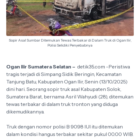
Sopir Asal Sumbar Ditemukan Tewas Terbakar di Dalam Truk di Ogan Ilir,
Polisi Selidiki Penyebabnya
Ogan Ilir Sumatera Selatan –
detik35.com -Peristiwa
tragis terjadi di Simpang Sidik Beringin, Kecamatan
Tanjung Batu, Kabupaten Ogan Ilir, Senin (13/10/2025)
dini hari. Seorang sopir truk asal Kabupaten Solok,
Sumatera Barat, bernama Asril Wahyudi (28), ditemukan
tewas terbakar di dalam truk tronton yang diduga
dikemudikannya.
Truk dengan nomor polisi B 9098 IUI itu ditemukan
dalam kondisi hangus terbakar sekitar pukul 00.00 WIB.