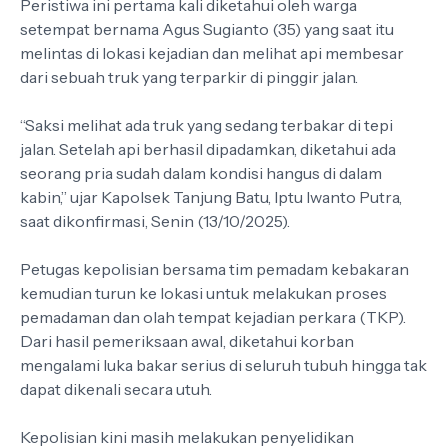
Peristiwa ini pertama kali diketahui oleh warga
setempat bernama Agus Sugianto (35) yang saat itu
melintas di lokasi kejadian dan melihat api membesar
dari sebuah truk yang terparkir di pinggir jalan.
“Saksi melihat ada truk yang sedang terbakar di tepi
jalan. Setelah api berhasil dipadamkan, diketahui ada
seorang pria sudah dalam kondisi hangus di dalam
kabin,” ujar Kapolsek Tanjung Batu, Iptu Iwanto Putra,
saat dikonfirmasi, Senin (13/10/2025).
Petugas kepolisian bersama tim pemadam kebakaran
kemudian turun ke lokasi untuk melakukan proses
pemadaman dan olah tempat kejadian perkara (TKP).
Dari hasil pemeriksaan awal, diketahui korban
mengalami luka bakar serius di seluruh tubuh hingga tak
dapat dikenali secara utuh.
Kepolisian kini masih melakukan penyelidikan