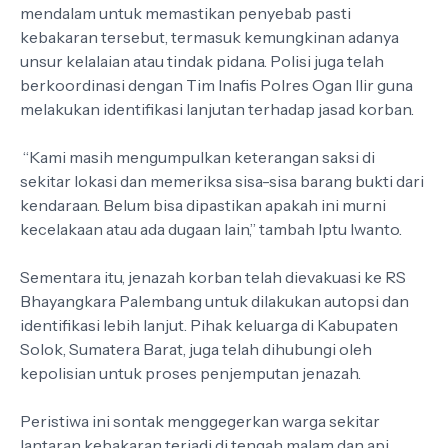
mendalam untuk memastikan penyebab pasti
kebakaran tersebut, termasuk kemungkinan adanya
unsur kelalaian atau tindak pidana. Polisi juga telah
berkoordinasi dengan Tim Inafis Polres Ogan Ilir guna
melakukan identifikasi lanjutan terhadap jasad korban.
“Kami masih mengumpulkan keterangan saksi di
sekitar lokasi dan memeriksa sisa-sisa barang bukti dari
kendaraan. Belum bisa dipastikan apakah ini murni
kecelakaan atau ada dugaan lain,” tambah Iptu Iwanto.
Sementara itu, jenazah korban telah dievakuasi ke RS
Bhayangkara Palembang untuk dilakukan autopsi dan
identifikasi lebih lanjut. Pihak keluarga di Kabupaten
Solok, Sumatera Barat, juga telah dihubungi oleh
kepolisian untuk proses penjemputan jenazah.
Peristiwa ini sontak menggegerkan warga sekitar
lantaran kebakaran terjadi di tengah malam dan api