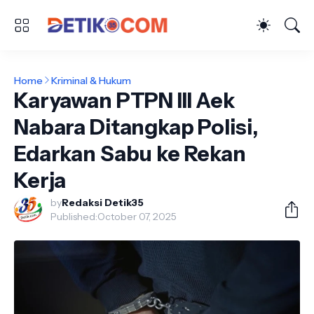
Home
Kriminal & Hukum
Karyawan PTPN III Aek
Nabara Ditangkap Polisi,
Edarkan Sabu ke Rekan
Kerja
by
Redaksi Detik35
Published:
October 07, 2025