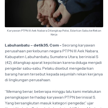
Karyawan PTPN III Aek Nabara Ditangkap Polisi, Edarkan Sabu ke Rekan
Kerja
Labuhanbatu – detik35. Com -
Seorang karyawan
perusahaan perkebunan negara PTPN III Aek Nabara,
Kabupaten Labuhanbatu, Sumatera Utara, berinisial S
(42), ditangkap aparat kepolisian karena diduga menjadi
pengedar sabu-sabu. Pelaku disebut mengedarkan
barang haram tersebut kepada sejumlah rekan kerjanya
di lingkungan perusahaan.
“Memang benar, beberapa minggu lalu kami melakukan
penangkapan terhadap karyawan PTPN berinisial S.
Yang bersangkutan masuk kategori pengedar,” ujar