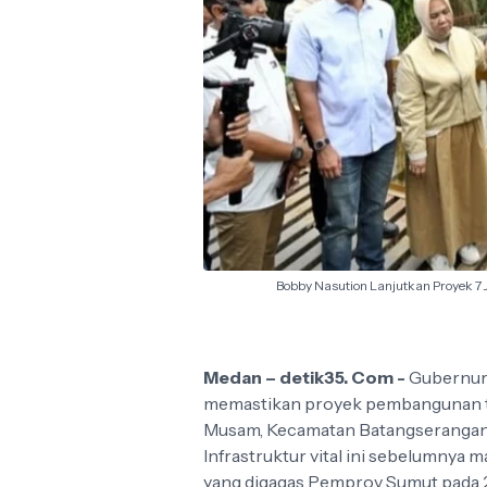
Bobby Nasution Lanjutkan Proyek 7 
Medan – detik35. Com -
Gubernur
memastikan proyek pembangunan tu
Musam, Kecamatan Batangserangan,
Infrastruktur vital ini sebelumnya m
yang digagas Pemprov Sumut pada 2