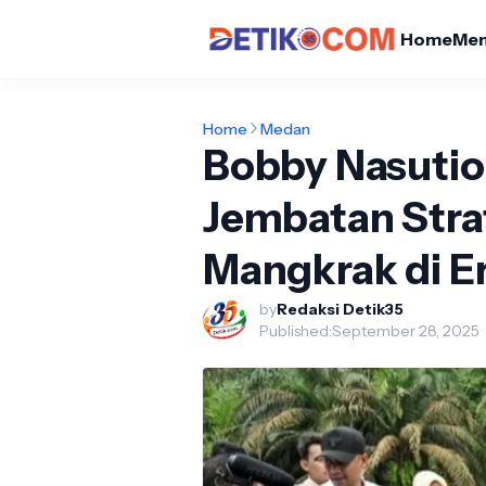
Home
Me
Home
Medan
Bobby Nasutio
Jembatan Strat
Mangkrak di E
by
Redaksi Detik35
Published:
September 28, 2025