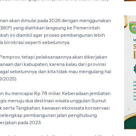
an akan dimulai pada 2026 dengan menggunakan
BKP) yang dialihkan langsung ke Pemerintah
ah ini diambil agar proses pembangunan lebih
a birokrasi seperti sebelumnya.
Pemprov, tetapi pelaksanaannya akan dikerjakan
naan dari kabupaten, karena kalau dari provinsi
gal sebelumnya, dan kita tidak mau mengulang hal
9/2025).
n itu mencapai Rp 78 miliar. Keberadaan jembatan
gis menuju dua destinasi wisata unggulan Sumut:
 serta Tangkahan, kawasan ekowisata konservasi
adi pelengkap pembangunan jalan penghubung
erjakan pada 2023.