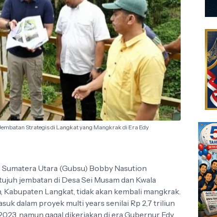
Jembatan Strategis di Langkat yang Mangkrak di Era Edy
 Sumatera Utara (Gubsu) Bobby Nasution
juh jembatan di Desa Sei Musam dan Kwala
 Kabupaten Langkat, tidak akan kembali mangkrak.
asuk dalam proyek multi years senilai Rp 2,7 triliun
023, namun gagal dikerjakan di era Gubernur Edy