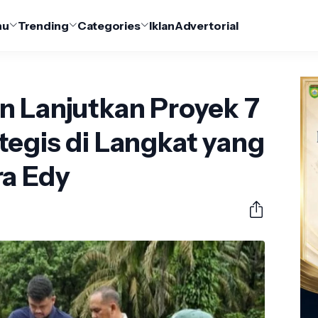
nu
Trending
Categories
Iklan
Advertorial
n Lanjutkan Proyek 7
egis di Langkat yang
ra Edy