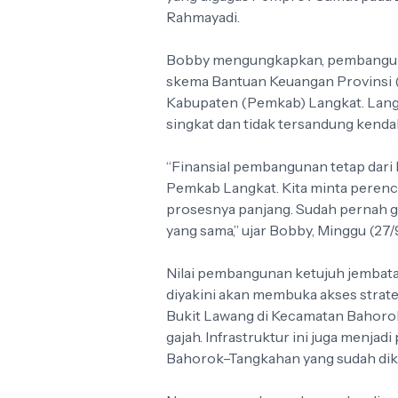
Rahmayadi.
Bobby mengungkapkan, pembangun
skema Bantuan Keuangan Provinsi (
Kabupaten (Pemkab) Langkat. Langk
singkat dan tidak tersandung kendal
“Finansial pembangunan tetap dari 
Pemkab Langkat. Kita minta perenca
prosesnya panjang. Sudah pernah ga
yang sama,” ujar Bobby, Minggu (27/
Nilai pembangunan ketujuh jembata
diyakini akan membuka akses strate
Bukit Lawang di Kecamatan Bahorok
gajah. Infrastruktur ini juga menj
Bahorok–Tangkahan yang sudah dik