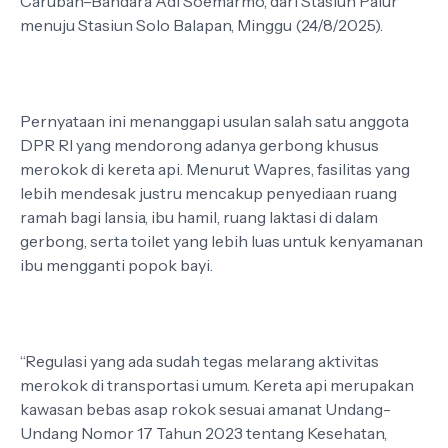
Caruban–Bandara Adi Soemarmo, dari Stasiun Palur
menuju Stasiun Solo Balapan, Minggu (24/8/2025).
Pernyataan ini menanggapi usulan salah satu anggota
DPR RI yang mendorong adanya gerbong khusus
merokok di kereta api. Menurut Wapres, fasilitas yang
lebih mendesak justru mencakup penyediaan ruang
ramah bagi lansia, ibu hamil, ruang laktasi di dalam
gerbong, serta toilet yang lebih luas untuk kenyamanan
ibu mengganti popok bayi.
“Regulasi yang ada sudah tegas melarang aktivitas
merokok di transportasi umum. Kereta api merupakan
kawasan bebas asap rokok sesuai amanat Undang-
Undang Nomor 17 Tahun 2023 tentang Kesehatan,