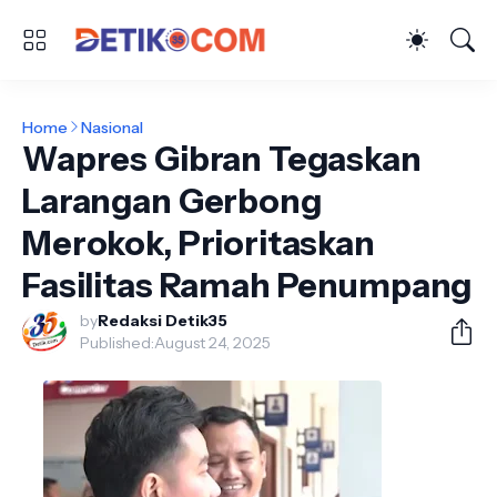
Home
Nasional
Wapres Gibran Tegaskan
Larangan Gerbong
Merokok, Prioritaskan
Fasilitas Ramah Penumpang
by
Redaksi Detik35
Published:
August 24, 2025