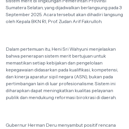
sistem merit di lingkungan Pemerintah Provinsi
Sumatera Selatan, yang dijadwalkan berlangsung pada 3
September 2025. Acara tersebut akan dihadiri langsung
oleh Kepala BKN RI, Prof. Zudan Arif Fakrulloh.
Dalam pertemuan itu, Heni Sri Wahyuni menjelaskan
bahwa penerapan sistem merit bertujuan untuk
memastikan setiap kebijakan dan pengelolaan
kepegawaian didasarkan pada kualifikasi, kompetensi,
dan kinerja aparatur sipil negara (ASN), bukan pada
pertimbangan lain di luar profesionalisme. Sistem ini
diharapkan dapat meningkatkan kualitas pelayanan
publik dan mendukung reformasi birokrasi di daerah.
Gubernur Herman Deru menyambut positif rencana