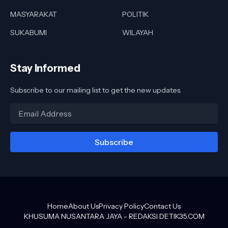
MASYARAKAT
POLITIK
SUKABUMI
WILAYAH
Stay Informed
Subscribe to our mailing list to get the new updates.
Home
About Us
Privacy Policy
Contact Us
KHUSUMA NUSANTARA JAYA -
REDAKSI DETIK35.COM