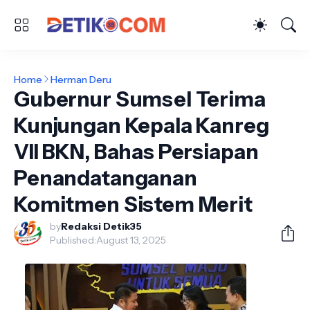
Home
Herman Deru
Gubernur Sumsel Terima
Kunjungan Kepala Kanreg
VII BKN, Bahas Persiapan
Penandatanganan
Komitmen Sistem Merit
by
Redaksi Detik35
Published:
August 13, 2025