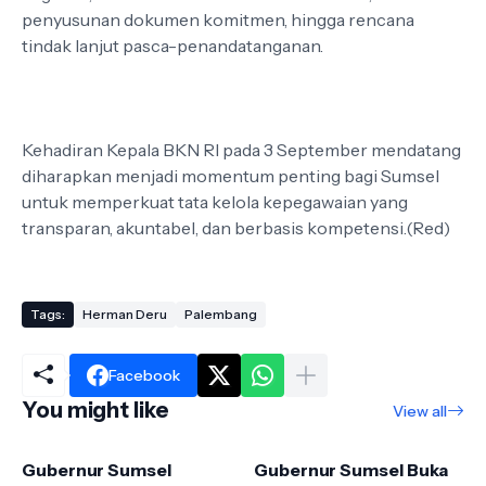
penyusunan dokumen komitmen, hingga rencana
tindak lanjut pasca-penandatanganan.
Kehadiran Kepala BKN RI pada 3 September mendatang
diharapkan menjadi momentum penting bagi Sumsel
untuk memperkuat tata kelola kepegawaian yang
transparan, akuntabel, dan berbasis kompetensi.(Red)
Tags:
Herman Deru
Palembang
Facebook
You might like
View all
Gubernur Sumsel
Gubernur Sumsel Buka