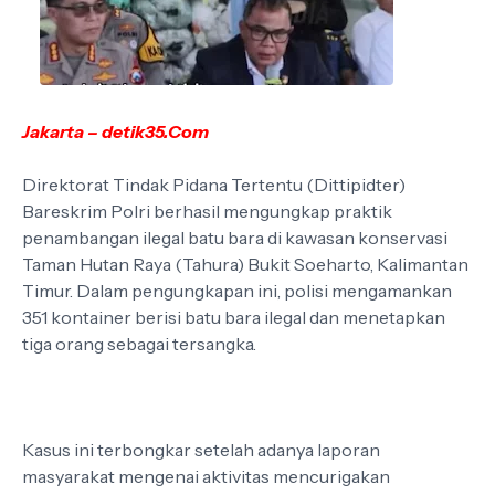
Jakarta – detik35.Com
Direktorat Tindak Pidana Tertentu (Dittipidter)
Bareskrim Polri berhasil mengungkap praktik
penambangan ilegal batu bara di kawasan konservasi
Taman Hutan Raya (Tahura) Bukit Soeharto, Kalimantan
Timur. Dalam pengungkapan ini, polisi mengamankan
351 kontainer berisi batu bara ilegal dan menetapkan
tiga orang sebagai tersangka.
Kasus ini terbongkar setelah adanya laporan
masyarakat mengenai aktivitas mencurigakan