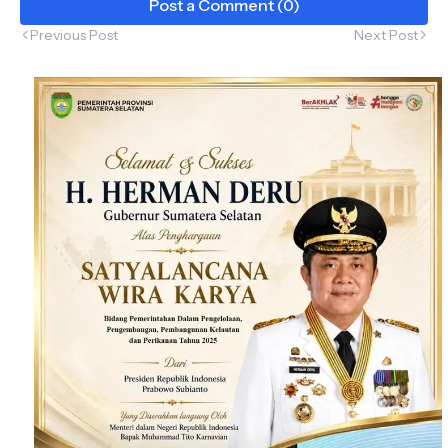
Post a Comment (0)
Previous Post
Next Post