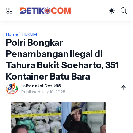
Home
HUKUM
Polri Bongkar
Penambangan Ilegal di
Tahura Bukit Soeharto, 351
Kontainer Batu Bara
by
Redaksi Detik35
Published:
July 19, 2025