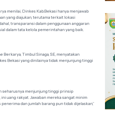
arya menilai, Dinkes Kab.Bekasi hanya menjawab
an yang diajukan, terutama terkait lokasi
ahal, transparansi dalam penggunaan anggaran
sial dalam tata kelola pemerintahan yang baik.
ne Berkarya, Timbul Sinaga, SE, menyatakan
s Bekasi yang dinilainya tidak menjunjung tinggi
 seharusnya menjunjung tinggi prinsip
, ini uang rakyat. Jawaban mereka sangat minim
 penerima dan jumlah barang pun tidak dijelaskan,”