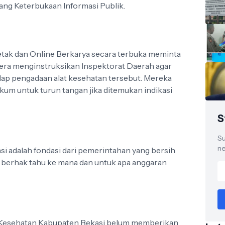
ng Keterbukaan Informasi Publik.
Cetak dan Online Berkarya secara terbuka meminta
era menginstruksikan Inspektorat Daerah agar
ap pengadaan alat kesehatan tersebut. Mereka
um untuk turun tangan jika ditemukan indikasi
S
Su
ne
i adalah fondasi dari pemerintahan yang bersih
 berhak tahu ke mana dan untuk apa anggaran
nas Kesehatan Kabupaten Bekasi belum memberikan