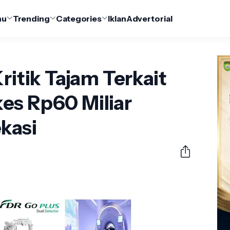
nu
Trending
Categories
Iklan
Advertorial
ritik Tajam Terkait
es Rp60 Miliar
kasi