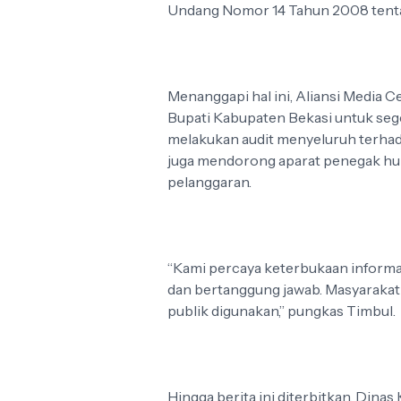
Undang Nomor 14 Tahun 2008 tenta
Menanggapi hal ini, Aliansi Media 
Bupati Kabupaten Bekasi untuk seg
melakukan audit menyeluruh terhad
juga mendorong aparat penegak huk
pelanggaran.
“Kami percaya keterbukaan informas
dan bertanggung jawab. Masyarakat
publik digunakan,” pungkas Timbul.
Hingga berita ini diterbitkan, Di