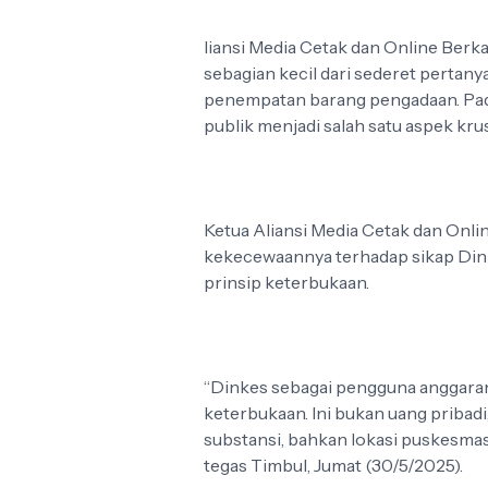
liansi Media Cetak dan Online Berk
sebagian kecil dari sederet pertanya
penempatan barang pengadaan. Pad
publik menjadi salah satu aspek kru
Ketua Aliansi Media Cetak dan Onli
kekecewaannya terhadap sikap Dinke
prinsip keterbukaan.
“Dinkes sebagai pengguna anggaran
keterbukaan. Ini bukan uang pribadi
substansi, bahkan lokasi puskesmas
tegas Timbul, Jumat (30/5/2025).