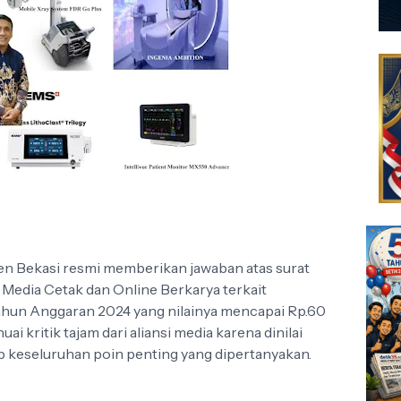
n Bekasi resmi memberikan jawaban atas surat
 Media Cetak dan Online Berkarya terkait
Tahun Anggaran 2024 yang nilainya mencapai Rp.60
i kritik tajam dari aliansi media karena dinilai
b keseluruhan poin penting yang dipertanyakan.