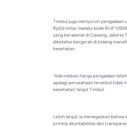
Timbul juga menyoroti pengadaan s
Rp5,9 miliar melalui kode RUP 519
yang beralamat di Cawang, Jakarta 
diketahui bergerak di bidang manuf
kesehatan.
“Ada indikasi harga pengadaan lebih 
apalagi perusahaan tersebut tidak me
kesehatan,”lanjut Timbul.
Lebih lanjut, ia menegaskan bahwa
prinsip akuntabilitas dan transpar