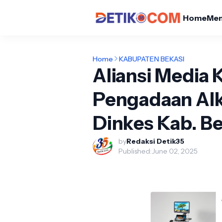
Home
Me
Home
KABUPATEN BEKASI
Aliansi Media K
Pengadaan Alk
Dinkes Kab. Be
by
Redaksi Detik35
Published:
June 02, 2025