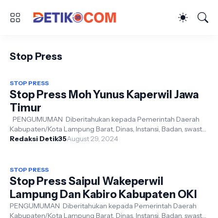
Stop Press
STOP PRESS
Stop Press Moh Yunus Kaperwil Jawa
Timur
PENGUMUMAN Diberitahukan kepada Pemerintah Daerah
Kabupaten/Kota Lampung Barat, Dinas, Instansi, Badan, swasta,
TNI dan Polri Dari Hasil ...
Redaksi Detik35
August 29, 2024
STOP PRESS
Stop Press Saipul Wakeperwil
Lampung Dan Kabiro Kabupaten OKI
PENGUMUMAN Diberitahukan kepada Pemerintah Daerah
Kabupaten/Kota Lampung Barat, Dinas, Instansi, Badan, swasta,