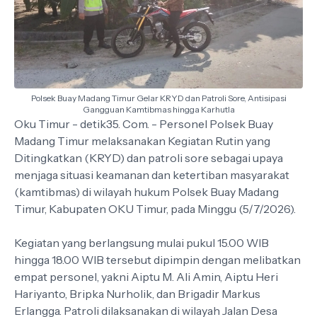
Polsek Buay Madang Timur Gelar KRYD dan Patroli Sore, Antisipasi
Gangguan Kamtibmas hingga Karhutla
Oku Timur - detik35. Com. - Personel Polsek Buay
Madang Timur melaksanakan Kegiatan Rutin yang
Ditingkatkan (KRYD) dan patroli sore sebagai upaya
menjaga situasi keamanan dan ketertiban masyarakat
(kamtibmas) di wilayah hukum Polsek Buay Madang
Timur, Kabupaten OKU Timur, pada Minggu (5/7/2026).
Kegiatan yang berlangsung mulai pukul 15.00 WIB
hingga 18.00 WIB tersebut dipimpin dengan melibatkan
empat personel, yakni Aiptu M. Ali Amin, Aiptu Heri
Hariyanto, Bripka Nurholik, dan Brigadir Markus
Erlangga. Patroli dilaksanakan di wilayah Jalan Desa