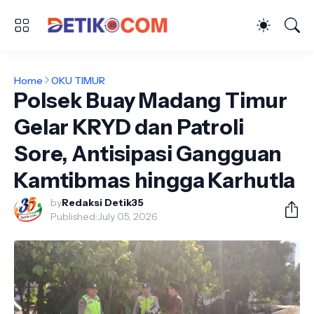
Home
OKU TIMUR
Polsek Buay Madang Timur
Gelar KRYD dan Patroli
Sore, Antisipasi Gangguan
Kamtibmas hingga Karhutla
by
Redaksi Detik35
Published:
July 05, 2026