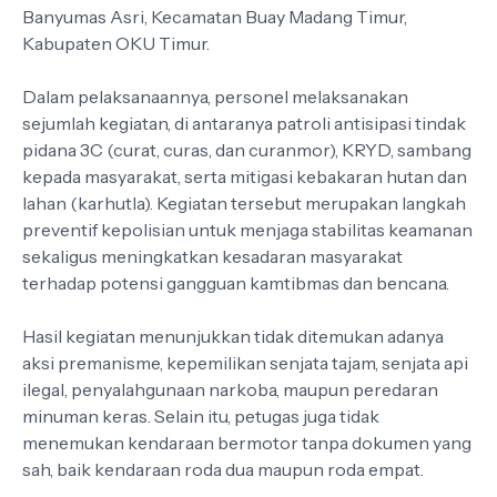
Banyumas Asri, Kecamatan Buay Madang Timur,
Kabupaten OKU Timur.
Dalam pelaksanaannya, personel melaksanakan
sejumlah kegiatan, di antaranya patroli antisipasi tindak
pidana 3C (curat, curas, dan curanmor), KRYD, sambang
kepada masyarakat, serta mitigasi kebakaran hutan dan
lahan (karhutla). Kegiatan tersebut merupakan langkah
preventif kepolisian untuk menjaga stabilitas keamanan
sekaligus meningkatkan kesadaran masyarakat
terhadap potensi gangguan kamtibmas dan bencana.
Hasil kegiatan menunjukkan tidak ditemukan adanya
aksi premanisme, kepemilikan senjata tajam, senjata api
ilegal, penyalahgunaan narkoba, maupun peredaran
minuman keras. Selain itu, petugas juga tidak
menemukan kendaraan bermotor tanpa dokumen yang
sah, baik kendaraan roda dua maupun roda empat.