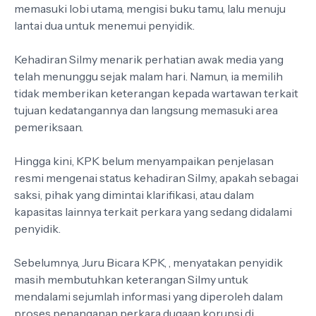
memasuki lobi utama, mengisi buku tamu, lalu menuju
lantai dua untuk menemui penyidik.
Kehadiran Silmy menarik perhatian awak media yang
telah menunggu sejak malam hari. Namun, ia memilih
tidak memberikan keterangan kepada wartawan terkait
tujuan kedatangannya dan langsung memasuki area
pemeriksaan.
Hingga kini, KPK belum menyampaikan penjelasan
resmi mengenai status kehadiran Silmy, apakah sebagai
saksi, pihak yang dimintai klarifikasi, atau dalam
kapasitas lainnya terkait perkara yang sedang didalami
penyidik.
Sebelumnya, Juru Bicara KPK, , menyatakan penyidik
masih membutuhkan keterangan Silmy untuk
mendalami sejumlah informasi yang diperoleh dalam
proses penanganan perkara dugaan korupsi di