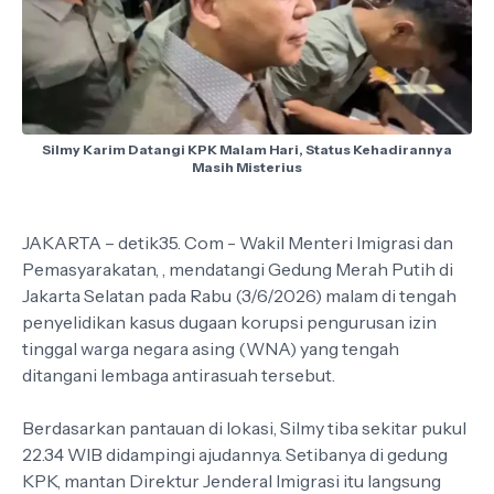
Silmy Karim Datangi KPK Malam Hari, Status Kehadirannya
Masih Misterius
JAKARTA – detik35. Com - Wakil Menteri Imigrasi dan
Pemasyarakatan, , mendatangi Gedung Merah Putih di
Jakarta Selatan pada Rabu (3/6/2026) malam di tengah
penyelidikan kasus dugaan korupsi pengurusan izin
tinggal warga negara asing (WNA) yang tengah
ditangani lembaga antirasuah tersebut.
Berdasarkan pantauan di lokasi, Silmy tiba sekitar pukul
22.34 WIB didampingi ajudannya. Setibanya di gedung
KPK, mantan Direktur Jenderal Imigrasi itu langsung