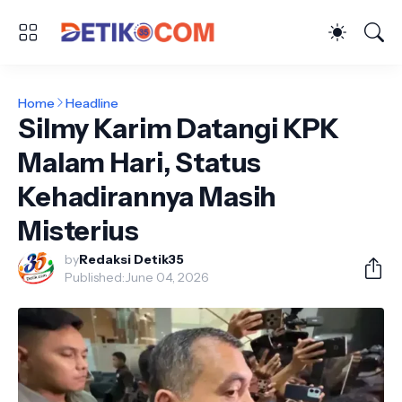
Home
Headline
Silmy Karim Datangi KPK
Malam Hari, Status
Kehadirannya Masih
Misterius
by
Redaksi Detik35
Published:
June 04, 2026