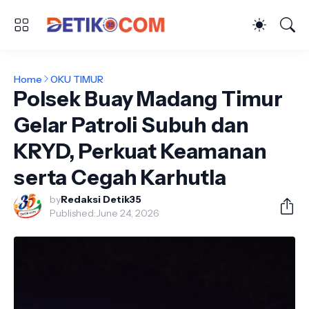
Home
OKU TIMUR
Polsek Buay Madang Timur
Gelar Patroli Subuh dan
KRYD, Perkuat Keamanan
serta Cegah Karhutla
by
Redaksi Detik35
Published:
June 24, 2026