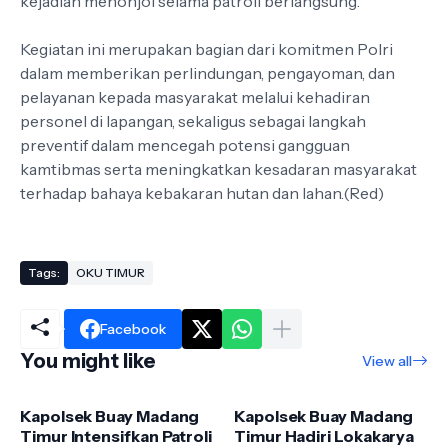
kejadian menonjol selama patroli berlangsung.
Kegiatan ini merupakan bagian dari komitmen Polri
dalam memberikan perlindungan, pengayoman, dan
pelayanan kepada masyarakat melalui kehadiran
personel di lapangan, sekaligus sebagai langkah
preventif dalam mencegah potensi gangguan
kamtibmas serta meningkatkan kesadaran masyarakat
terhadap bahaya kebakaran hutan dan lahan.(Red)
Tags:
OKU TIMUR
Facebook
You might like
View all
Kapolsek Buay Madang
Kapolsek Buay Madang
Timur Intensifkan Patroli
Timur Hadiri Lokakarya