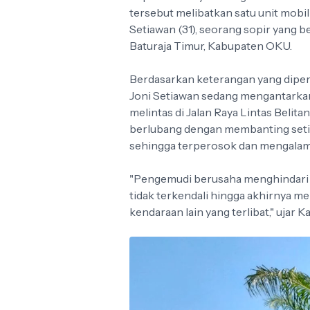
tersebut melibatkan satu unit mobil
Setiawan (31), seorang sopir yang 
Baturaja Timur, Kabupaten OKU.
Berdasarkan keterangan yang diperol
Joni Setiawan sedang mengantarkan
melintas di Jalan Raya Lintas Belit
berlubang dengan membanting setir 
sehingga terperosok dan mengalami
"Pengemudi berusaha menghindari 
tidak terkendali hingga akhirnya me
kendaraan lain yang terlibat," ujar