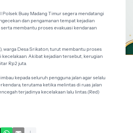
el Polsek Buay Madang Timur segera mendatangi
pengecekan dan pengamanan tempat kejadian
i, serta membantu proses evakuasi kendaraan
0), warga Desa Srikaton, turut membantu proses
kecelakaan. Akibat kejadian tersebut, kerugian
tar Rp2 juta.
bau kepada seluruh pengguna jalan agar selalu
endara, terutama ketika melintas di ruas jalan
cegah terjadinya kecelakaan lalu lintas.(Red)