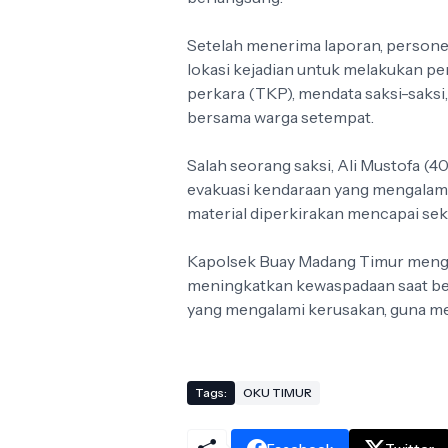
Setelah menerima laporan, person
lokasi kejadian untuk melakukan 
perkara (TKP), mendata saksi-saks
bersama warga setempat.
Salah seorang saksi, Ali Mustofa (4
evakuasi kendaraan yang mengalami 
material diperkirakan mencapai seki
Kapolsek Buay Madang Timur mengim
meningkatkan kewaspadaan saat berk
yang mengalami kerusakan, guna men
Tags:
OKU TIMUR