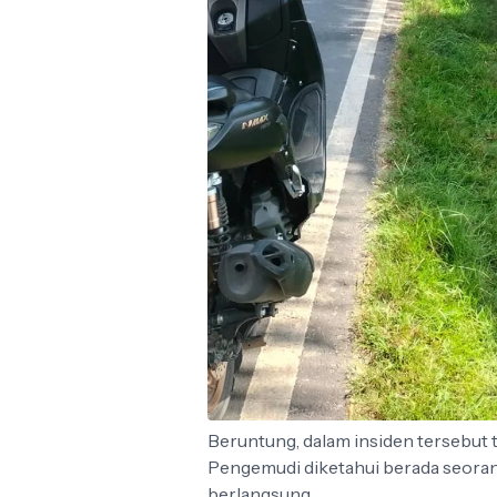
Beruntung, dalam insiden tersebut 
Pengemudi diketahui berada seorang
berlangsung.