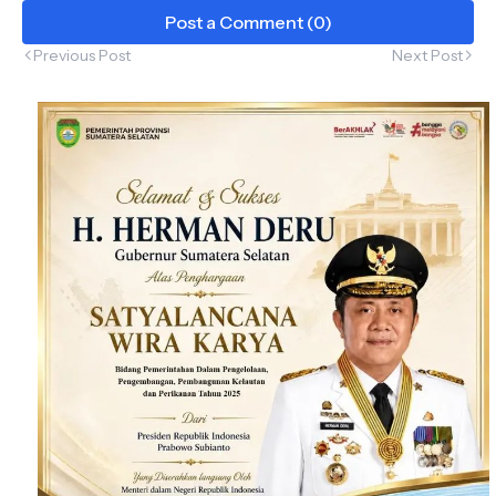
Miliar
Post a Comment (0)
Previous Post
Next Post