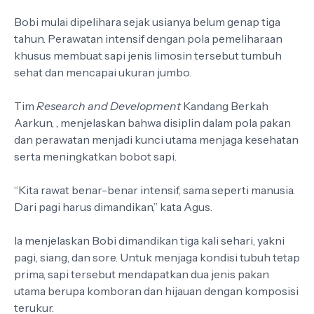
Bobi mulai dipelihara sejak usianya belum genap tiga
tahun. Perawatan intensif dengan pola pemeliharaan
khusus membuat sapi jenis limosin tersebut tumbuh
sehat dan mencapai ukuran jumbo.
Tim
Research and Development
Kandang Berkah
Aarkun, , menjelaskan bahwa disiplin dalam pola pakan
dan perawatan menjadi kunci utama menjaga kesehatan
serta meningkatkan bobot sapi.
“Kita rawat benar-benar intensif, sama seperti manusia.
Dari pagi harus dimandikan,” kata Agus.
Ia menjelaskan Bobi dimandikan tiga kali sehari, yakni
pagi, siang, dan sore. Untuk menjaga kondisi tubuh tetap
prima, sapi tersebut mendapatkan dua jenis pakan
utama berupa komboran dan hijauan dengan komposisi
terukur.