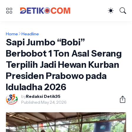
Home
Headline
Sapi Jumbo “Bobi”
Berbobot 1 Ton Asal Serang
Terpilih Jadi Hewan Kurban
Presiden Prabowo pada
Iduladha 2026
by
Redaksi Detik35
Published:
May 24, 2026