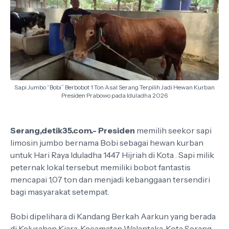
Sapi Jumbo “Bobi” Berbobot 1 Ton Asal Serang Terpilih Jadi Hewan Kurban
Presiden Prabowo pada Iduladha 2026
Serang,detik35.com.- Presiden
memilih seekor sapi
limosin jumbo bernama Bobi sebagai hewan kurban
untuk Hari Raya Iduladha 1447 Hijriah di Kota . Sapi milik
peternak lokal tersebut memiliki bobot fantastis
mencapai 1,07 ton dan menjadi kebanggaan tersendiri
bagi masyarakat setempat.
Bobi dipelihara di Kandang Berkah Aarkun yang berada
di Kelurahan Kiara, Kecamatan Walantaka, Kota Serang.