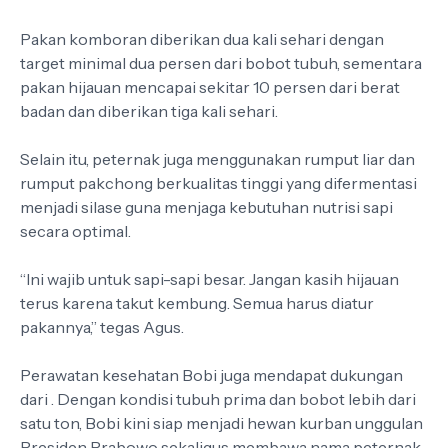
Pakan komboran diberikan dua kali sehari dengan
target minimal dua persen dari bobot tubuh, sementara
pakan hijauan mencapai sekitar 10 persen dari berat
badan dan diberikan tiga kali sehari.
Selain itu, peternak juga menggunakan rumput liar dan
rumput pakchong berkualitas tinggi yang difermentasi
menjadi silase guna menjaga kebutuhan nutrisi sapi
secara optimal.
“Ini wajib untuk sapi-sapi besar. Jangan kasih hijauan
terus karena takut kembung. Semua harus diatur
pakannya,” tegas Agus.
Perawatan kesehatan Bobi juga mendapat dukungan
dari . Dengan kondisi tubuh prima dan bobot lebih dari
satu ton, Bobi kini siap menjadi hewan kurban unggulan
Presiden Prabowo sekaligus membawa nama peternak