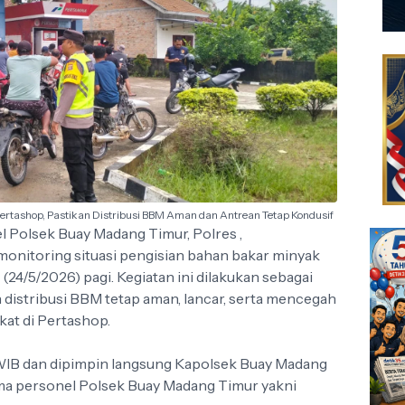
Pertashop, Pastikan Distribusi BBM Aman dan Antrean Tetap Kondusif
l Polsek Buay Madang Timur, Polres ,
monitoring situasi pengisian bahan bakar minyak
24/5/2026) pagi. Kegiatan ini dilakukan sebagai
 distribusi BBM tetap aman, lancar, serta mencegah
kat di Pertashop.
0 WIB dan dipimpin langsung Kapolsek Buay Madang
ma personel Polsek Buay Madang Timur yakni