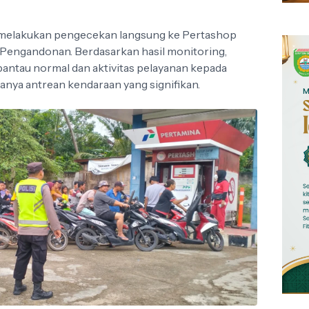
l melakukan pengecekan langsung ke Pertashop
sa Pengandonan. Berdasarkan hasil monitoring,
rpantau normal dan aktivitas pelayanan kepada
anya antrean kendaraan yang signifikan.