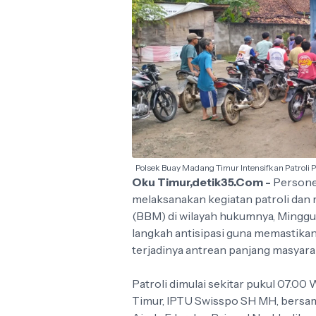
Polsek Buay Madang Timur Intensifkan Patroli 
Oku Timur,detik35.Com -
Persone
melaksanakan kegiatan patroli dan 
(BBM) di wilayah hukumnya, Minggu (
langkah antisipasi guna memastikan
terjadinya antrean panjang masyara
Patroli dimulai sekitar pukul 07.0
Timur, IPTU Swisspo SH MH, bersa