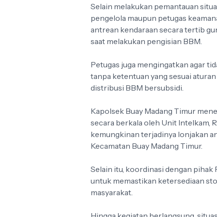
Selain melakukan pemantauan situa
pengelola maupun petugas keamana
antrean kendaraan secara tertib 
saat melakukan pengisian BBM.
Petugas juga mengingatkan agar t
tanpa ketentuan yang sesuai atur
distribusi BBM bersubsidi.
Kapolsek Buay Madang Timur meneg
secara berkala oleh Unit Intelkam, 
kemungkinan terjadinya lonjakan a
Kecamatan Buay Madang Timur.
Selain itu, koordinasi dengan pihak
untuk memastikan ketersediaan sto
masyarakat.
Hingga kegiatan berlangsung, situa