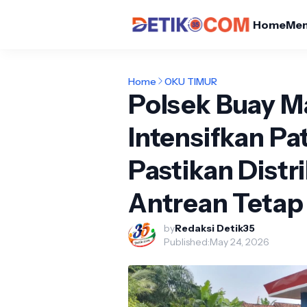
Home
Me
Home
OKU TIMUR
Polsek Buay 
Intensifkan Pa
Pastikan Dist
Antrean Tetap
by
Redaksi Detik35
Published:
May 24, 2026