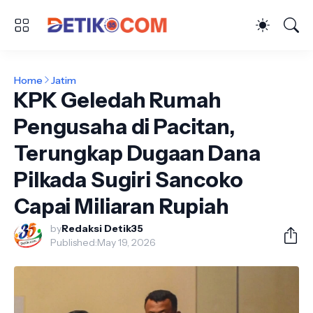
Home
Jatim
KPK Geledah Rumah
Pengusaha di Pacitan,
Terungkap Dugaan Dana
Pilkada Sugiri Sancoko
Capai Miliaran Rupiah
by
Redaksi Detik35
Published:
May 19, 2026