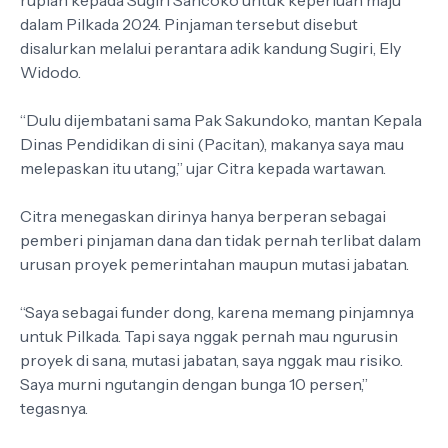
rupiah kepada Sugiri Sancoko untuk keperluan maju
dalam Pilkada 2024. Pinjaman tersebut disebut
disalurkan melalui perantara adik kandung Sugiri, Ely
Widodo.
“Dulu dijembatani sama Pak Sakundoko, mantan Kepala
Dinas Pendidikan di sini (Pacitan), makanya saya mau
melepaskan itu utang,” ujar Citra kepada wartawan.
Citra menegaskan dirinya hanya berperan sebagai
pemberi pinjaman dana dan tidak pernah terlibat dalam
urusan proyek pemerintahan maupun mutasi jabatan.
“Saya sebagai funder dong, karena memang pinjamnya
untuk Pilkada. Tapi saya nggak pernah mau ngurusin
proyek di sana, mutasi jabatan, saya nggak mau risiko.
Saya murni ngutangin dengan bunga 10 persen,”
tegasnya.