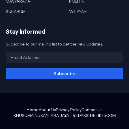
MASYARAKAT
POLITIK
SUKABUMI
WILAYAH
Stay Informed
Subscribe to our mailing list to get the new updates.
Home
About Us
Privacy Policy
Contact Us
KHUSUMA NUSANTARA JAYA -
REDAKSI DETIK35.COM