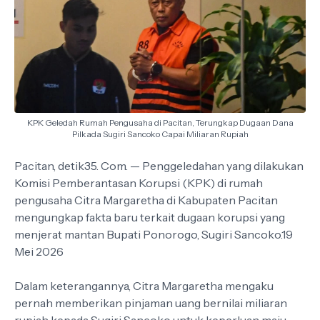
KPK Geledah Rumah Pengusaha di Pacitan, Terungkap Dugaan Dana
Pilkada Sugiri Sancoko Capai Miliaran Rupiah
Pacitan, detik35. Com. — Penggeledahan yang dilakukan
Komisi Pemberantasan Korupsi (KPK) di rumah
pengusaha Citra Margaretha di Kabupaten Pacitan
mengungkap fakta baru terkait dugaan korupsi yang
menjerat mantan Bupati Ponorogo, Sugiri Sancoko.19
Mei 2026
Dalam keterangannya, Citra Margaretha mengaku
pernah memberikan pinjaman uang bernilai miliaran