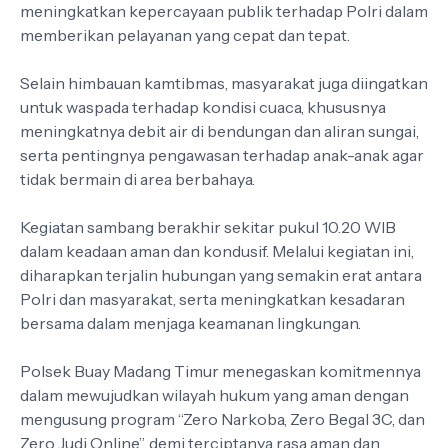
meningkatkan kepercayaan publik terhadap Polri dalam
memberikan pelayanan yang cepat dan tepat.
Selain himbauan kamtibmas, masyarakat juga diingatkan
untuk waspada terhadap kondisi cuaca, khususnya
meningkatnya debit air di bendungan dan aliran sungai,
serta pentingnya pengawasan terhadap anak-anak agar
tidak bermain di area berbahaya.
Kegiatan sambang berakhir sekitar pukul 10.20 WIB
dalam keadaan aman dan kondusif. Melalui kegiatan ini,
diharapkan terjalin hubungan yang semakin erat antara
Polri dan masyarakat, serta meningkatkan kesadaran
bersama dalam menjaga keamanan lingkungan.
Polsek Buay Madang Timur menegaskan komitmennya
dalam mewujudkan wilayah hukum yang aman dengan
mengusung program “Zero Narkoba, Zero Begal 3C, dan
Zero Judi Online”, demi terciptanya rasa aman dan