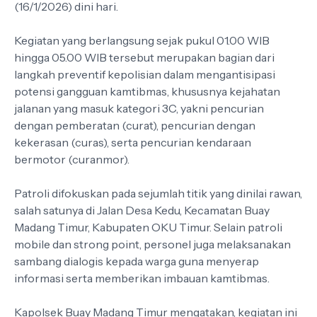
(16/1/2026) dini hari.
Kegiatan yang berlangsung sejak pukul 01.00 WIB
hingga 05.00 WIB tersebut merupakan bagian dari
langkah preventif kepolisian dalam mengantisipasi
potensi gangguan kamtibmas, khususnya kejahatan
jalanan yang masuk kategori 3C, yakni pencurian
dengan pemberatan (curat), pencurian dengan
kekerasan (curas), serta pencurian kendaraan
bermotor (curanmor).
Patroli difokuskan pada sejumlah titik yang dinilai rawan,
salah satunya di Jalan Desa Kedu, Kecamatan Buay
Madang Timur, Kabupaten OKU Timur. Selain patroli
mobile dan strong point, personel juga melaksanakan
sambang dialogis kepada warga guna menyerap
informasi serta memberikan imbauan kamtibmas.
Kapolsek Buay Madang Timur mengatakan, kegiatan ini