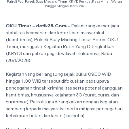
Patroli Pagi Polsek Buay Madang Timur: KRYD Perkuat Rasa Aman Warga
hingga Mitigasi Karhutla
OKU Timur – detik35. Com. -
Dalam rangka menjaga
stabilitas keamanan dan ketertiban masyarakat
(kamtibmas), Polsek Buay Madang Timur, Polres OKU
Timur, menggelar Kegiatan Rutin Yang Ditingkatkan
(KRYD) dan patroli pagi di wilayah hukumnya, Rabu
(28/1/2026).
Kegiatan yang berlangsung sejak pukul 09.00 WIB
hingga 11.00 WIB tersebut difokuskan pada upaya
pencegahan tindak kriminalitas serta potensi gangguan
kamtibmas, khususnya kejahatan 3C (curat, curas, dan
curanmor). Patroli juga dirangkaikan dengan kegiatan
sambang kepada masyarakat serta mitigasi pencegahan
kebakaran hutan dan lahan (karhutla).