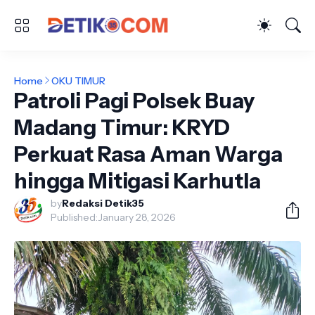
Home
OKU TIMUR
Patroli Pagi Polsek Buay
Madang Timur: KRYD
Perkuat Rasa Aman Warga
hingga Mitigasi Karhutla
by
Redaksi Detik35
Published:
January 28, 2026