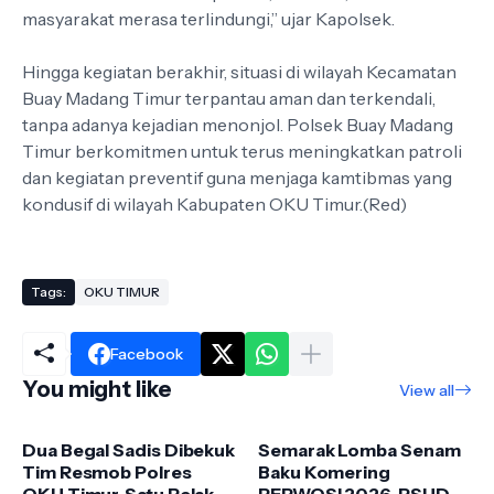
masyarakat merasa terlindungi,” ujar Kapolsek.
Hingga kegiatan berakhir, situasi di wilayah Kecamatan
Buay Madang Timur terpantau aman dan terkendali,
tanpa adanya kejadian menonjol. Polsek Buay Madang
Timur berkomitmen untuk terus meningkatkan patroli
dan kegiatan preventif guna menjaga kamtibmas yang
kondusif di wilayah Kabupaten OKU Timur.(Red)
Tags:
OKU TIMUR
Facebook
You might like
View all
Dua Begal Sadis Dibekuk
Semarak Lomba Senam
Tim Resmob Polres
Baku Komering