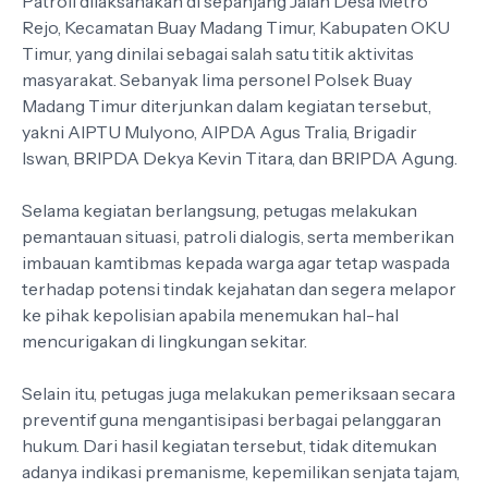
Patroli dilaksanakan di sepanjang Jalan Desa Metro
Rejo, Kecamatan Buay Madang Timur, Kabupaten OKU
Timur, yang dinilai sebagai salah satu titik aktivitas
masyarakat. Sebanyak lima personel Polsek Buay
Madang Timur diterjunkan dalam kegiatan tersebut,
yakni AIPTU Mulyono, AIPDA Agus Tralia, Brigadir
Iswan, BRIPDA Dekya Kevin Titara, dan BRIPDA Agung.
Selama kegiatan berlangsung, petugas melakukan
pemantauan situasi, patroli dialogis, serta memberikan
imbauan kamtibmas kepada warga agar tetap waspada
terhadap potensi tindak kejahatan dan segera melapor
ke pihak kepolisian apabila menemukan hal-hal
mencurigakan di lingkungan sekitar.
Selain itu, petugas juga melakukan pemeriksaan secara
preventif guna mengantisipasi berbagai pelanggaran
hukum. Dari hasil kegiatan tersebut, tidak ditemukan
adanya indikasi premanisme, kepemilikan senjata tajam,