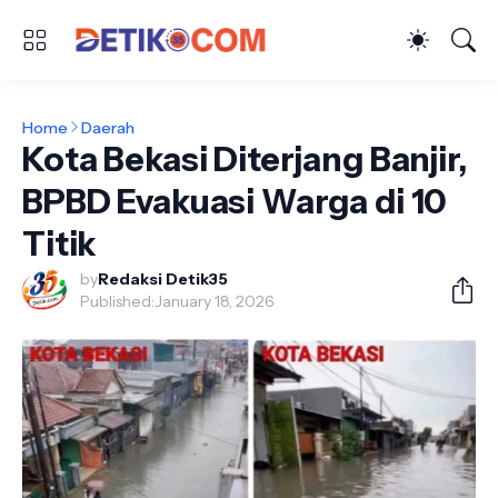
Home
Daerah
Kota Bekasi Diterjang Banjir,
BPBD Evakuasi Warga di 10
Titik
by
Redaksi Detik35
Published:
January 18, 2026