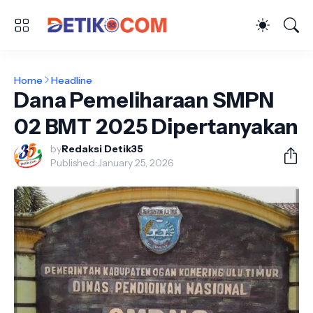
Home
Headline
Dana Pemeliharaan SMPN
02 BMT 2025 Dipertanyakan
by
Redaksi Detik35
Published:
January 25, 2026