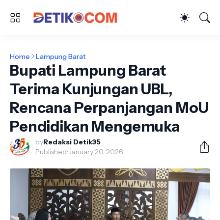
Home
Lampung Barat
Bupati Lampung Barat
Terima Kunjungan UBL,
Rencana Perpanjangan MoU
Pendidikan Mengemuka
by
Redaksi Detik35
Published:
January 20, 2026