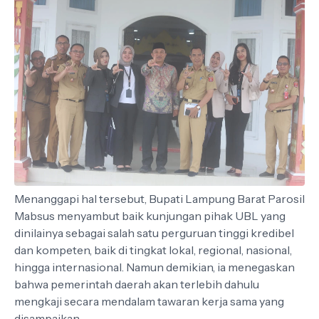
Menanggapi hal tersebut, Bupati Lampung Barat Parosil
Mabsus menyambut baik kunjungan pihak UBL yang
dinilainya sebagai salah satu perguruan tinggi kredibel
dan kompeten, baik di tingkat lokal, regional, nasional,
hingga internasional. Namun demikian, ia menegaskan
bahwa pemerintah daerah akan terlebih dahulu
mengkaji secara mendalam tawaran kerja sama yang
disampaikan.