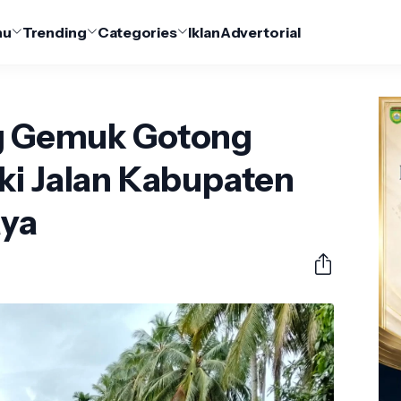
nu
Trending
Categories
Iklan
Advertorial
g Gemuk Gotong
ki Jalan Kabupaten
ya