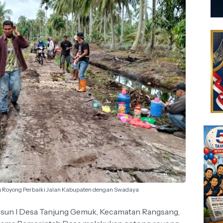
Royong Perbaiki Jalan Kabupaten dengan Swadaya
un I Desa Tanjung Gemuk, Kecamatan Rangsang,