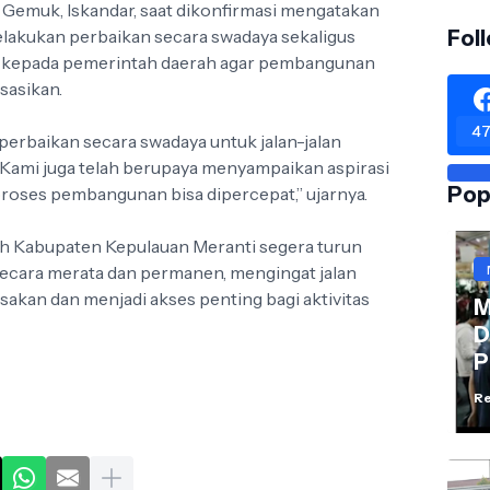
 Gemuk, Iskandar, saat dikonfirmasi mengatakan
lakukan perbaikan secara swadaya sekaligus
Fol
t kepada pemerintah daerah agar pembangunan
sasikan.
47
erbaikan secara swadaya untuk jalan-jalan
Kami juga telah berupaya menyampaikan aspirasi
Pop
proses pembangunan bisa dipercepat,” ujarnya.
h Kabupaten Kepulauan Meranti segera turun
secara merata dan permanen, mengingat jalan
sakan dan menjadi akses penting bagi aktivitas
M
D
P
Re