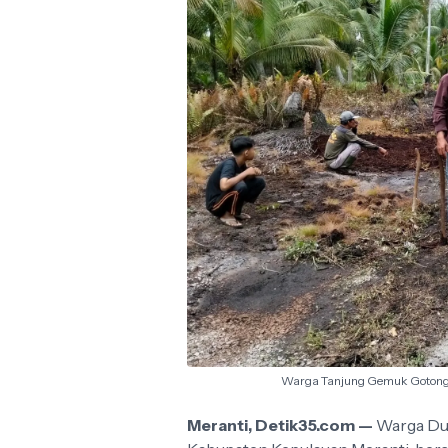
Warga Tanjung Gemuk Gotong 
Meranti, Detik35.com —
Warga Dus