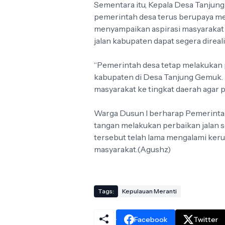
Sementara itu, Kepala Desa Tanjung
pemerintah desa terus berupaya me
menyampaikan aspirasi masyaraka
jalan kabupaten dapat segera direali
“Pemerintah desa tetap melakukan p
kabupaten di Desa Tanjung Gemuk. 
masyarakat ke tingkat daerah agar 
Warga Dusun I berharap Pemerinta
tangan melakukan perbaikan jalan 
tersebut telah lama mengalami keru
masyarakat.(Agushz)
Tags:
Kepulauan Meranti
Facebook
Twitter