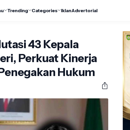
nu
Trending
Categories
Iklan
Advertorial
utasi 43 Kepala
ri, Perkuat Kinerja
s Penegakan Hukum