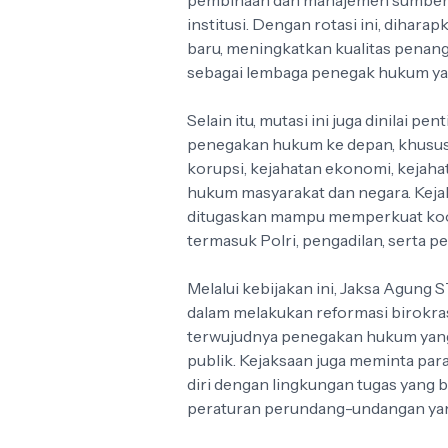
pembinaan dan manajemen sumber 
institusi. Dengan rotasi ini, dihar
baru, meningkatkan kualitas penan
sebagai lembaga penegak hukum yang
Selain itu, mutasi ini juga dinilai 
penegakan hukum ke depan, khusus
korupsi, kejahatan ekonomi, kejaha
hukum masyarakat dan negara. Keja
ditugaskan mampu memperkuat koor
termasuk Polri, pengadilan, serta p
Melalui kebijakan ini, Jaksa Agun
dalam melakukan reformasi birokras
terwujudnya penegakan hukum yang
publik. Kejaksaan juga meminta par
diri dengan lingkungan tugas yang 
peraturan perundang-undangan yan