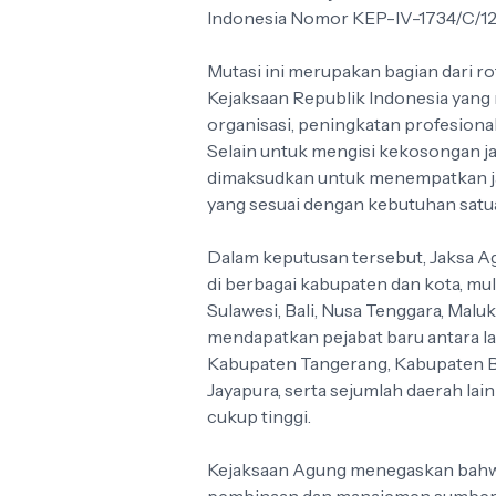
Indonesia Nomor KEP-IV-1734/C/12
Mutasi ini merupakan bagian dari ro
Kejaksaan Republik Indonesia yang 
organisasi, peningkatan profesiona
Selain untuk mengisi kekosongan jab
dimaksudkan untuk menempatkan j
yang sesuai dengan kebutuhan satua
Dalam keputusan tersebut, Jaksa A
di berbagai kabupaten dan kota, mula
Sulawesi, Bali, Nusa Tenggara, Malu
mendapatkan pejabat baru antara la
Kabupaten Tangerang, Kabupaten Bek
Jayapura, serta sejumlah daerah la
cukup tinggi.
Kejaksaan Agung menegaskan bahwa