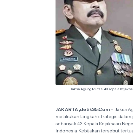
Jaksa Agung Mutasi 43 Kepala Kejaksa
JAKARTA ,detik35.Com -
Jaksa A
melakukan langkah strategis dalam
sebanyak 43 Kepala Kejaksaan Negeri
Indonesia. Kebijakan tersebut tert