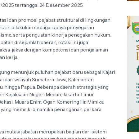
/2025 tertanggal 24 Desember 2025.
tasi dan promosi pejabat struktural di lingkungan
rutin dilakukan sebagai upaya penyegaran
lisme, serta penguatan kinerja penegakan hukum.
atan di sejumlah daerah, rotasi ini juga
aksa-jaksa dengan kompetensi dan pengalaman
n kerja.
gung menunjuk puluhan pejabat baru sebagai Kajari
i dari wilayah Sumatera, Jawa, Kalimantan,
ku, hingga Papua. Beberapa daerah strategis yang
in Kejaksaan Negeri Medan, Jakarta Timur,
asi, Muara Enim, Ogan Komering Ilir, Mimika,
in yang memiliki dinamika penanganan perkara
 mutasi jabatan merupakan bagian dari sistem