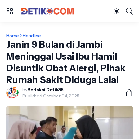
Home
Headline
Janin 9 Bulan di Jambi
Meninggal Usai Ibu Hamil
Disuntik Obat Alergi, Pihak
Rumah Sakit Diduga Lalai
by
Redaksi Detik35
Published:
October 04, 2025