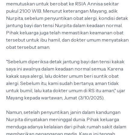
memutuskan untuk berobat ke RSIA Annisa sekitar
pukul 21.00 WIB. Menurut keterangan Mayang, adik
Nurpita, sebelum penyuntikan obat alergi, kondisi detak
jantung bayi dan tensi Nurpita dalam keadaan normal.
Pihak keluarga juga telah memastikan keamanan obat
tersebut untuk ibu hamil, dan dokter umum menyatakan
obat tersebut aman.
"Sebelum diperiksa detak jantung bayi dan tensi kakak
saya ini awalnya dalam keadaan normal semua. Karena
kakak saya alergi, lalu dokter umum beri suntik obat
alergi. Sebelum itu, kami sudah bertanya, aman tidak
untuk bumil, lalu kata dokter umum di RS itu aman," ujar
Mayang kepada wartawan, Jumat (3/10/2025).
Namun, setelah penyuntikan, janin dalam kandungan
Nurpita dinyatakan meninggal dunia. Pihak keluarga
menduga adanya kelalaian dari pihak rumah sakit dalam
memberikan penanganan medis. Kasus ini tengah