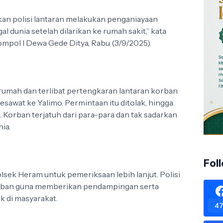
nkan polisi lantaran melakukan penganiayaan
 dunia setelah dilarikan ke rumah sakit,” kata
ompol I Dewa Gede Ditya, Rabu (3/9/2025).
rumah dan terlibat pertengkaran lantaran korban
sawat ke Yalimo. Permintaan itu ditolak, hingga
 Korban terjatuh dari para-para dan tak sadarkan
ia.
Fol
lsek Heram untuk pemeriksaan lebih lanjut. Polisi
orban guna memberikan pendampingan serta
k di masyarakat.
47