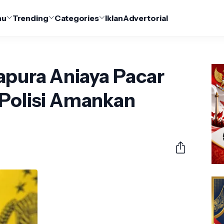
nu
Trending
Categories
Iklan
Advertorial
apura Aniaya Pacar
 Polisi Amankan