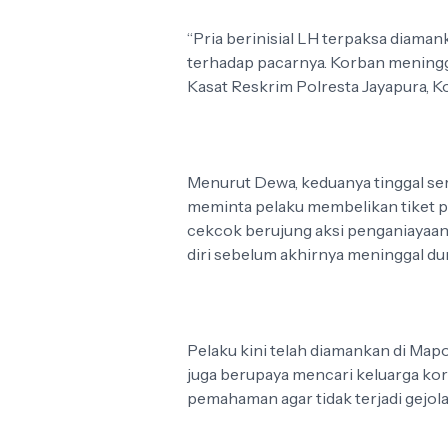
“Pria berinisial LH terpaksa diama
terhadap pacarnya. Korban meninggal
Kasat Reskrim Polresta Jayapura, K
Menurut Dewa, keduanya tinggal se
meminta pelaku membelikan tiket pe
cekcok berujung aksi penganiayaan.
diri sebelum akhirnya meninggal dun
Pelaku kini telah diamankan di Mapo
juga berupaya mencari keluarga k
pemahaman agar tidak terjadi gejola