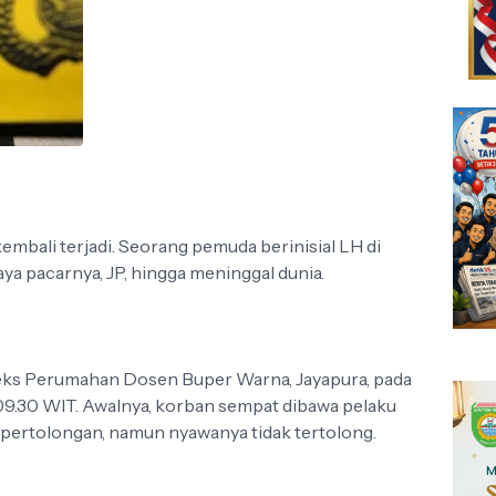
bali terjadi. Seorang pemuda berinisial LH di
ya pacarnya, JP, hingga meninggal dunia.
leks Perumahan Dosen Buper Warna, Jayapura, pada
 09.30 WIT. Awalnya, korban sempat dibawa pelaku
ertolongan, namun nyawanya tidak tertolong.