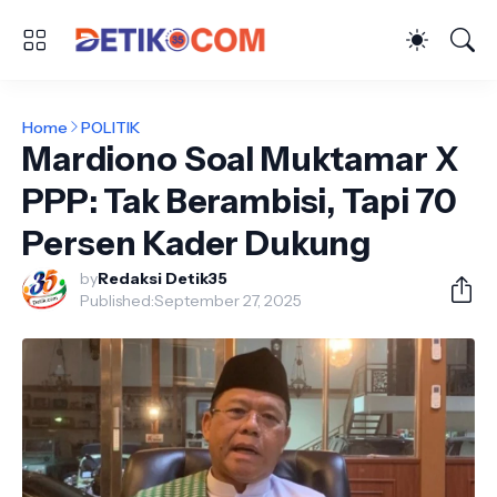
Home
POLITIK
Mardiono Soal Muktamar X
PPP: Tak Berambisi, Tapi 70
Persen Kader Dukung
by
Redaksi Detik35
Published:
September 27, 2025