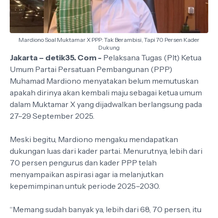
Mardiono Soal Muktamar X PPP: Tak Berambisi, Tapi 70 Persen Kader
Dukung
Jakarta – detik35. Com -
Pelaksana Tugas (Plt) Ketua
Umum Partai Persatuan Pembangunan (PPP)
Muhamad Mardiono menyatakan belum memutuskan
apakah dirinya akan kembali maju sebagai ketua umum
dalam Muktamar X yang dijadwalkan berlangsung pada
27–29 September 2025.
Meski begitu, Mardiono mengaku mendapatkan
dukungan luas dari kader partai. Menurutnya, lebih dari
70 persen pengurus dan kader PPP telah
menyampaikan aspirasi agar ia melanjutkan
kepemimpinan untuk periode 2025–2030.
“Memang sudah banyak ya, lebih dari 68, 70 persen, itu