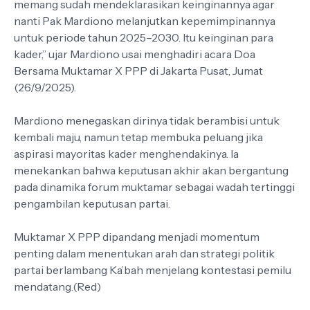
memang sudah mendeklarasikan keinginannya agar
nanti Pak Mardiono melanjutkan kepemimpinannya
untuk periode tahun 2025–2030. Itu keinginan para
kader,” ujar Mardiono usai menghadiri acara Doa
Bersama Muktamar X PPP di Jakarta Pusat, Jumat
(26/9/2025).
Mardiono menegaskan dirinya tidak berambisi untuk
kembali maju, namun tetap membuka peluang jika
aspirasi mayoritas kader menghendakinya. Ia
menekankan bahwa keputusan akhir akan bergantung
pada dinamika forum muktamar sebagai wadah tertinggi
pengambilan keputusan partai.
Muktamar X PPP dipandang menjadi momentum
penting dalam menentukan arah dan strategi politik
partai berlambang Ka’bah menjelang kontestasi pemilu
mendatang.(Red)