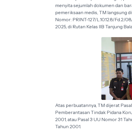
menyita sejumlah dokumen dan baran
pemeriksaan medis, TM langsung d
Nomor: PRINT-127/L.10.12.8/Fd.2/08/
2025, di Rutan Kelas IIB Tanjung Bal
Atas perbuatannya, TM dijerat Pasa
Pemberantasan Tindak Pidana Koru
2001, atau Pasal 3 UU Nomor 31 T
Tahun 2001.