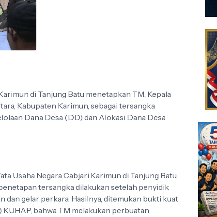
 Karimun di Tanjung Batu menetapkan TM, Kepala
ara, Kabupaten Karimun, sebagai tersangka
elolaan Dana Desa (DD) dan Alokasi Dana Desa
 Tata Usaha Negara Cabjari Karimun di Tanjung Batu,
penetapan tersangka dilakukan setelah penyidik
dan gelar perkara. Hasilnya, ditemukan bukti kuat
 (1) KUHAP, bahwa TM melakukan perbuatan