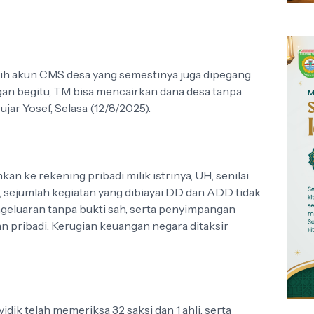
ih akun CMS desa yang semestinya juga dipegang
n begitu, TM bisa mencairkan dana desa tanpa
ujar Yosef, Selasa (12/8/2025).
an ke rekening pribadi milik istrinya, UH, senilai
, sejumlah kegiatan yang dibiayai DD dan ADD tidak
ngeluaran tanpa bukti sah, serta penyimpangan
 pribadi. Kerugian keuangan negara ditaksir
ik telah memeriksa 32 saksi dan 1 ahli, serta