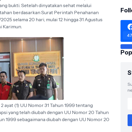
g bukti. Setelah dinyatakan sehat melalui
Fol
itahan berdasarkan Surat Perintah Penahanan
2025 selama 20 hari, mulai 12 hingga 31 Agustus
ai Karimun.
47
Pop
S
Su
ne
l 2 ayat (1) UU Nomor 31 Tahun 1999 tentang
psi yang telah diubah dengan UU Nomor 20 Tahun
ahun 1999 sebagaimana diubah dengan UU Nomor 20