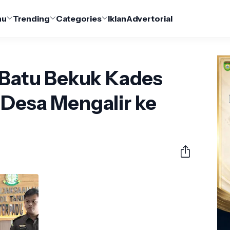
nu
Trending
Categories
Iklan
Advertorial
g Batu Bekuk Kades
 Desa Mengalir ke