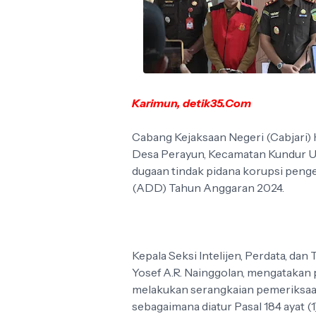
Karimun, detik35.Com
Cabang Kejaksaan Negeri (Cabjari)
Desa Perayun, Kecamatan Kundur Ut
dugaan tindak pidana korupsi peng
(ADD) Tahun Anggaran 2024.
Kepala Seksi Intelijen, Perdata, dan
Yosef A.R. Nainggolan, mengatakan 
melakukan serangkaian pemeriksaan 
sebagaimana diatur Pasal 184 ayat