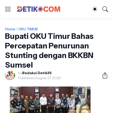
Home
OKU TIMUR
Bupati OKU Timur Bahas
Percepatan Penurunan
Stunting dengan BKKBN
Sumsel
by
Redaksi Detik35
Published:
August 27, 2025