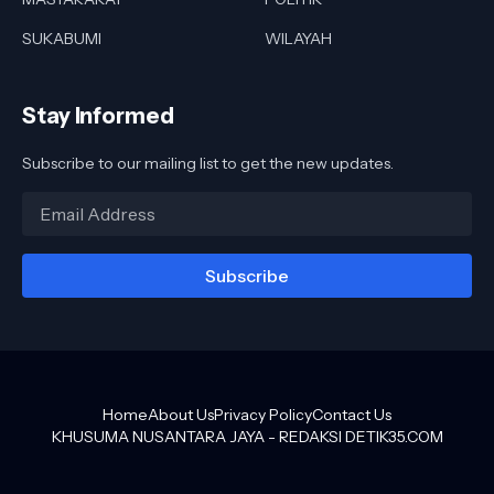
SUKABUMI
WILAYAH
Stay Informed
Subscribe to our mailing list to get the new updates.
Home
About Us
Privacy Policy
Contact Us
KHUSUMA NUSANTARA JAYA -
REDAKSI DETIK35.COM