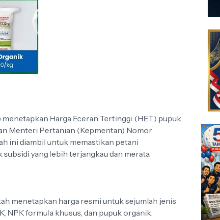
 menetapkan Harga Eceran Tertinggi (HET) pupuk
usan Menteri Pertanian (Kepmentan) Nomor
h ini diambil untuk memastikan petani
ubsidi yang lebih terjangkau dan merata.
tah menetapkan harga resmi untuk sejumlah jenis
PK, NPK formula khusus, dan pupuk organik.