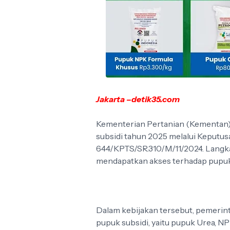
Jakarta –detik35.com
Kementerian Pertanian (Kementan)
subsidi tahun 2025 melalui Keput
644/KPTS/SR.310/M/11/2024. Langka
mendapatkan akses terhadap pupuk s
Dalam kebijakan tersebut, pemerin
pupuk subsidi, yaitu pupuk Urea, N