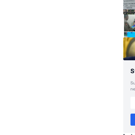
S
Su
ne