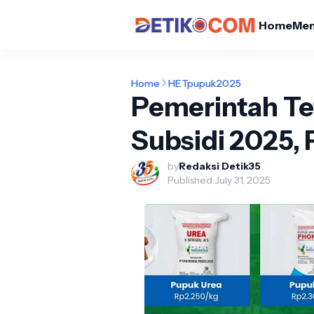
Home
Me
Home
HETpupuk2025
Pemerintah T
Subsidi 2025,
by
Redaksi Detik35
Published:
July 31, 2025