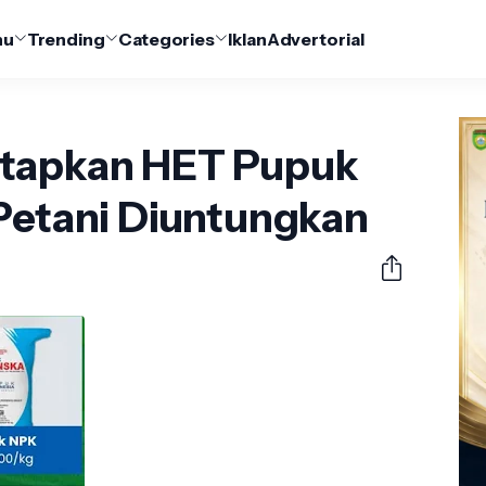
nu
Trending
Categories
Iklan
Advertorial
etapkan HET Pupuk
 Petani Diuntungkan