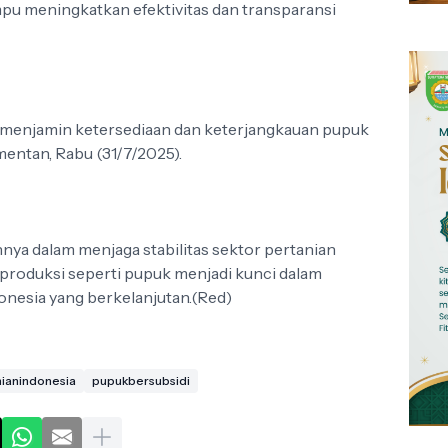
u meningkatkan efektivitas dan transparansi
m menjamin ketersediaan dan keterjangkauan pupuk
ementan, Rabu (31/7/2025).
a dalam menjaga stabilitas sektor pertanian
produksi seperti pupuk menjadi kunci dalam
nesia yang berkelanjutan.(Red)
ianindonesia
pupukbersubsidi