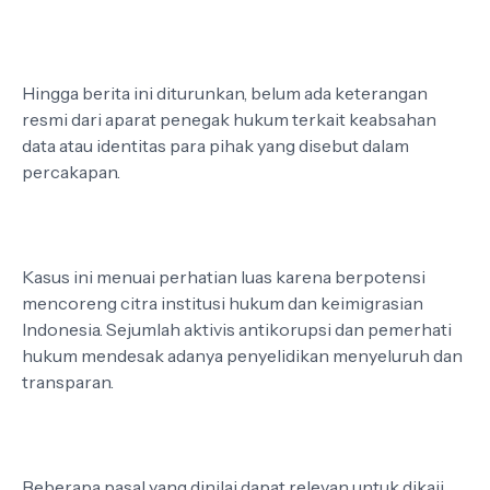
Hingga berita ini diturunkan, belum ada keterangan
resmi dari aparat penegak hukum terkait keabsahan
data atau identitas para pihak yang disebut dalam
percakapan.
Kasus ini menuai perhatian luas karena berpotensi
mencoreng citra institusi hukum dan keimigrasian
Indonesia. Sejumlah aktivis antikorupsi dan pemerhati
hukum mendesak adanya penyelidikan menyeluruh dan
transparan.
Beberapa pasal yang dinilai dapat relevan untuk dikaji