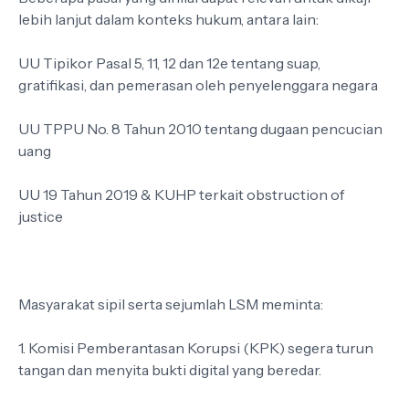
lebih lanjut dalam konteks hukum, antara lain:
UU Tipikor Pasal 5, 11, 12 dan 12e tentang suap,
gratifikasi, dan pemerasan oleh penyelenggara negara
UU TPPU No. 8 Tahun 2010 tentang dugaan pencucian
uang
UU 19 Tahun 2019 & KUHP terkait obstruction of
justice
Masyarakat sipil serta sejumlah LSM meminta:
1. Komisi Pemberantasan Korupsi (KPK) segera turun
tangan dan menyita bukti digital yang beredar.