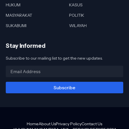
HUKUM
KASUS
MASYARAKAT
POLITIK
SUKABUMI
WILAYAH
Stay Informed
Subscribe to our mailing list to get the new updates.
Home
About Us
Privacy Policy
Contact Us