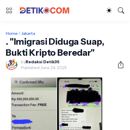
Home
Jakarta
. "Imigrasi Diduga Suap,
Bukti Kripto Beredar"
by
Redaksi Detik35
Published:
June 24, 2025