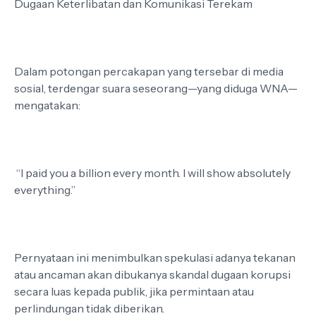
Dugaan Keterlibatan dan Komunikasi Terekam
Dalam potongan percakapan yang tersebar di media
sosial, terdengar suara seseorang—yang diduga WNA—
mengatakan:
“I paid you a billion every month. I will show absolutely
everything.”
Pernyataan ini menimbulkan spekulasi adanya tekanan
atau ancaman akan dibukanya skandal dugaan korupsi
secara luas kepada publik, jika permintaan atau
perlindungan tidak diberikan.