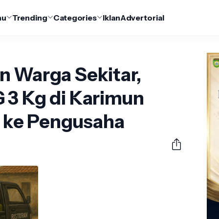
nu
Trending
Categories
Iklan
Advertorial
n Warga Sekitar,
 3 Kg di Karimun
al ke Pengusaha