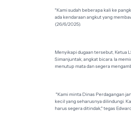
"Kami sudah beberapa kali ke pangkal
ada kendaraan angkut yang membawa 
(26/6/2025).
Menyikapi dugaan tersebut, Ketua
Simanjuntak, angkat bicara. Ia mem
menutup mata dan segera mengambil
"Kami minta Dinas Perdagangan jan
kecil yang seharusnya dilindungi. K
harus segera ditindak," tegas Edward