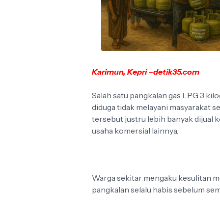
Karimun, Kepri –detik35.com
Salah satu pangkalan gas LPG 3 kil
diduga tidak melayani masyarakat se
tersebut justru lebih banyak dijua
usaha komersial lainnya.
Warga sekitar mengaku kesulitan m
pangkalan selalu habis sebelum sem