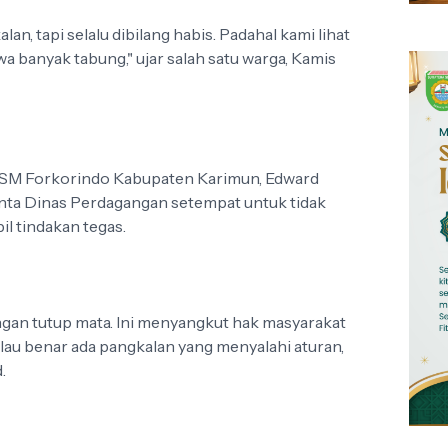
an, tapi selalu dibilang habis. Padahal kami lihat
banyak tabung," ujar salah satu warga, Kamis
 LSM Forkorindo Kabupaten Karimun, Edward
inta Dinas Perdagangan setempat untuk tidak
 tindakan tegas.
gan tutup mata. Ini menyangkut hak masyarakat
alau benar ada pangkalan yang menyalahi aturan,
.