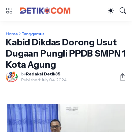
Home
Tanggamus
Kabid Dikdas Dorong Usut
Dugaan Pungli PPDB SMPN 1
Kota Agung
by
Redaksi Detik35
Published:
July 04, 2024