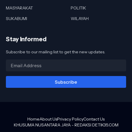
MASYARAKAT
POLITIK
SUKABUMI
WILAYAH
Stay Informed
Subscribe to our mailing list to get the new updates.
Home
About Us
Privacy Policy
Contact Us
KHUSUMA NUSANTARA JAYA -
REDAKSI DETIK35.COM